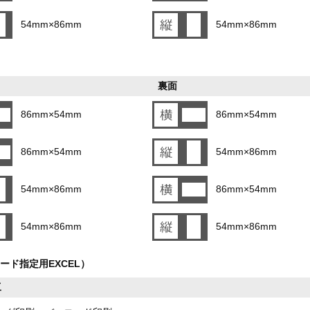
54mm×86mm
54mm×86mm
裏面
86mm×54mm
86mm×54mm
86mm×54mm
54mm×86mm
54mm×86mm
86mm×54mm
54mm×86mm
54mm×86mm
ード指定用EXCEL）
工