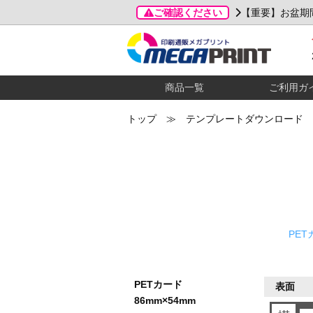
ご確認ください
【重要】お盆期
商品一覧
ご利用ガ
トップ
≫ テンプレートダウンロード 
PET
PETカード
表面
86mm×54mm