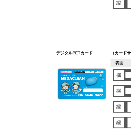
デジタルPETカード
（カードサ
表面