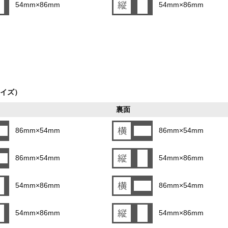
54mm×86mm
54mm×86mm
イズ）
裏面
86mm×54mm
86mm×54mm
86mm×54mm
54mm×86mm
54mm×86mm
86mm×54mm
54mm×86mm
54mm×86mm