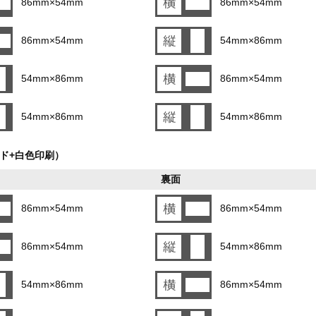
86mm×54mm
86mm×54mm
86mm×54mm
54mm×86mm
54mm×86mm
86mm×54mm
54mm×86mm
54mm×86mm
ード+白色印刷）
裏面
86mm×54mm
86mm×54mm
86mm×54mm
54mm×86mm
54mm×86mm
86mm×54mm