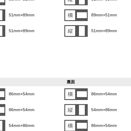
51mm×89mm
89mm×51mm
51mm×89mm
51mm×89mm
裏面
86mm×54mm
86mm×54mm
86mm×54mm
54mm×86mm
54mm×86mm
86mm×54mm