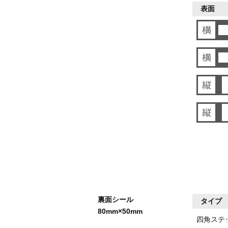
表面
裏面シール
タイプ
80mm×50mm
四角ステ