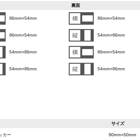
裏面
86mm×54mm
86mm×54mm
86mm×54mm
54mm×86mm
54mm×86mm
86mm×54mm
54mm×86mm
54mm×86mm
サイズ
ッカー
80mm×50mm