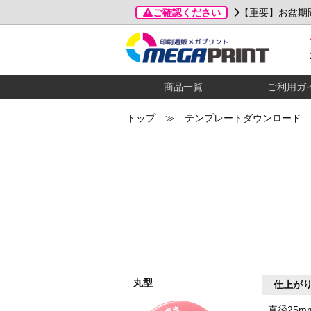
ご確認ください
【重要】お盆期
商品一覧
ご利用ガ
トップ
≫ テンプレートダウンロード 
丸型
仕上が
直径25m