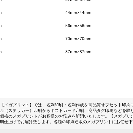
m
44mm×44mm
m
56mm×56mm
m
70mm×70mm
m
87mm×87mm
【メガプリント】では、名刺印刷・名刺作成を高品質オフセット印刷
ル（ステッカー）印刷からポストカード印刷、商品タグ印刷などを取
価格のメガプリントがお客様のお悩みを解消いたします。【メガプリ
期仕上げでお届け致します。各種の印刷通販のメガプリントにお任せ下