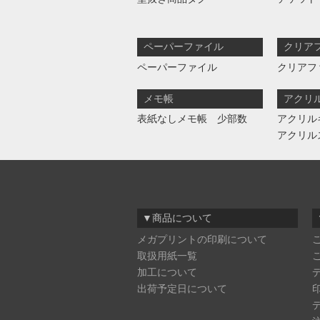
ペーパーファイル
クリア
ペーパーファイル
クリアフ
メモ帳
アクリ
表紙なしメモ帳 少部数
アクリル
アクリル
▼商品について
メガプリントの印刷について
取扱用紙一覧
加工について
出荷予定日について