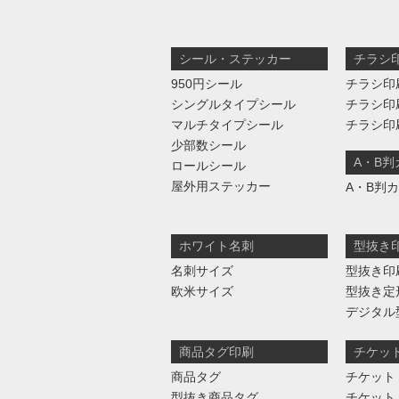
シール・ステッカー
チラシ
950円シール
チラシ印
シングルタイプシール
チラシ印
マルチタイプシール
チラシ印
少部数シール
A・B
ロールシール
屋外用ステッカー
A・B判
ホワイト名刺
型抜き
名刺サイズ
型抜き印
欧米サイズ
型抜き定
デジタル
商品タグ印刷
チケッ
商品タグ
チケット
型抜き商品タグ
チケット