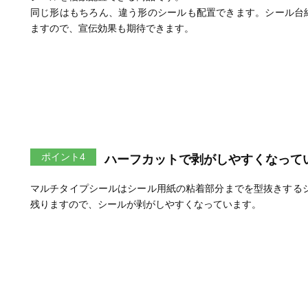
同じ形はもちろん、違う形のシールも配置できます。シール台
ますので、宣伝効果も期待できます。
ポイント4
ハーフカットで剥がしやすくなって
マルチタイプシールはシール用紙の粘着部分までを型抜きするシ
残りますので、シールが剥がしやすくなっています。