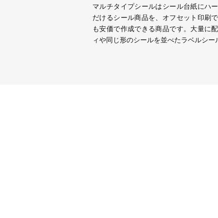
マルチタイプシールはシール台紙にハ
だけるシール商品を、オフセット印刷
も安価で作成できる商品です。大量に
ィや同じ形のシールを並べたラベルシー