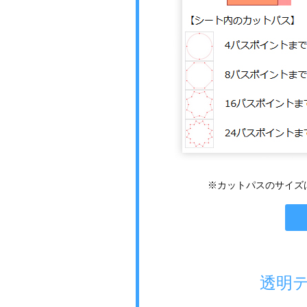
※カットパスのサイズは
透明