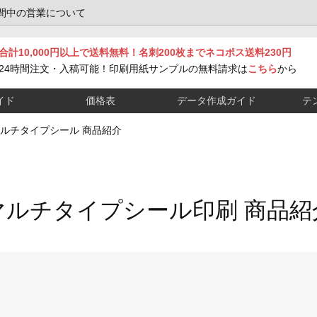
間中の営業について
合計10,000円以上で送料無料！名刺200枚までネコポス送料230円
24時間注文・入稿可能！印刷用紙サンプルの無料請求は
こちら
から
イド
価格表
データ作成ガイド
テ
ルチタイプシール 商品紹介
マルチタイプシール印刷
商品紹