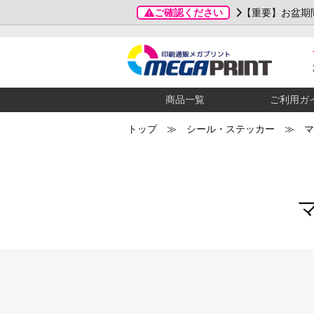
ご確認ください
【重要】お盆期
商品一覧
ご利用ガ
トップ
≫
シール・ステッカー
≫ マ