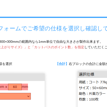
フォームでご希望の仕様を選択し確認し
～300×300mmの範囲内なら1mm単位で自由な大きさが製作出来ます。
仕上がりサイズ）」と「カットパスのポイント数」を指定
していただく
様を選択
【合計】
右ブロックの合計に金額