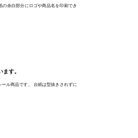
紙の余白部分にロゴや商品名を印刷でき
います。
ール商品です。 台紙は型抜きされずに