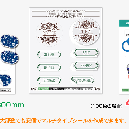
大部数でも安価で
マルチタイプシールを作成できます