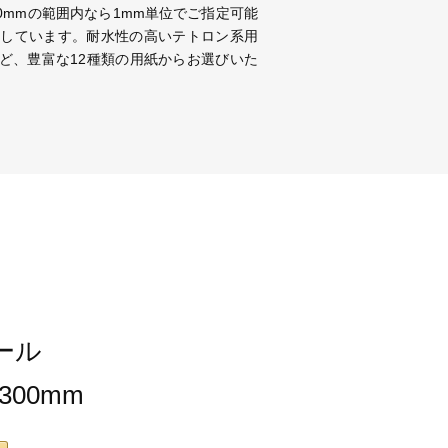
300mmの範囲内なら1mm単位でご指定可能
対応しています。耐水性の高いテトロン系用
ど、豊富な12種類の用紙からお選びいた
ール
×300mm