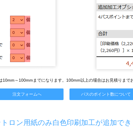
10mm～100mmまでになります。100mm以上の場合はお見積りま
注文フォームへ
パスのポイント数について
テトロン用紙のみ白色印刷加工が追加でき