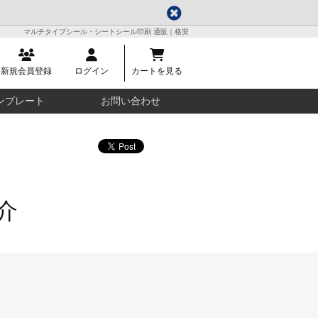
マルチタイプシール・シートシール印刷 通販｜格安
新規会員登録
ログイン
カートを見る
ンプレート
お問い合わせ
介