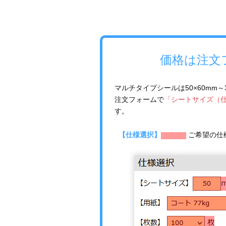
価格は注文
マルチタイプシールは50×60mm
注文フォームで
「シートサイズ（
す。
【仕様選択】
ご希望の仕