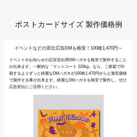
ポストカードサイズ 製作価格例
イベントなどの宣伝広告DMも格安！100枚1,470円～
イベントやお知らせの広告宣伝用DMハガキも格安で製作すること
が出来ます。一般的な「マットコート 220kg」なら、ご家庭で印
刷するよりずっと綺麗なDMハガキが100枚1,470円からと激安価格
で製作する事が出来ます。綺麗なDMハガキを格安で製作し、ぜひ
広告宣伝にご活用ください。