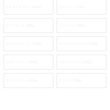
エキストラリネン 301kg
カメレオン 172kg
ポップセット 206kg
コンセプト 245kg
スターメタリック 172kg
キーカラーゴールド 172kg
スタードリーム 206kg
スターゴールド 215kg
エックススター 292kg
クラフト 220kg