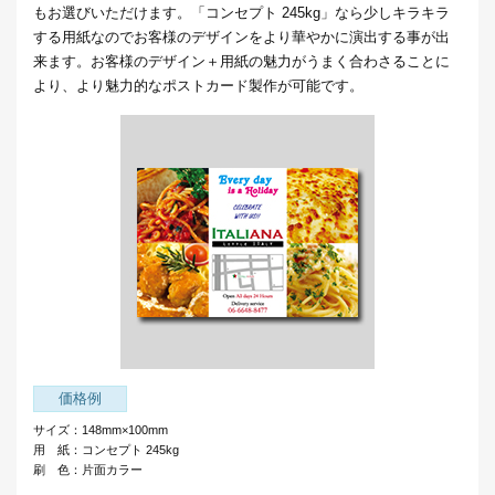
もお選びいただけます。「コンセプト 245kg」なら少しキラキラ
する用紙なのでお客様のデザインをより華やかに演出する事が出
来ます。お客様のデザイン＋用紙の魅力がうまく合わさることに
より、より魅力的なポストカード製作が可能です。
価格例
サイズ：148mm×100mm
用 紙：コンセプト 245kg
刷 色：片面カラー