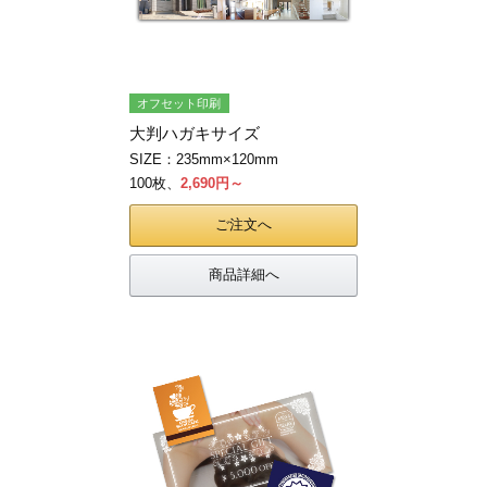
オフセット印刷
大判ハガキサイズ
SIZE：235mm×120mm
100枚、
2,690円～
ご注文へ
商品詳細へ