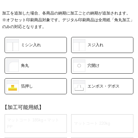
加工を追加した場合、各商品の納期に加工ごとの納期が追加されます。
※オフセット印刷商品対象です。デジタル印刷商品は全用紙「角丸加工」
のみの対応となります。
ミシン入れ
スジ入れ
角丸
穴開け
箔押し
エンボス・デボス
【加工可能用紙】
マットコート 185kg＋マット
マットコート 220kg
PP