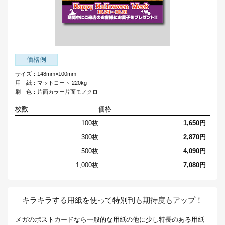
価格例
サイズ：148mm×100mm
用 紙：マットコート 220kg
刷 色：片面カラー片面モノクロ
枚数
価格
100枚
1,650円
300枚
2,870円
500枚
4,090円
1,000枚
7,080円
キラキラする用紙を使って特別刊も期待度もアップ！
メガのポストカードなら一般的な用紙の他に少し特長のある用紙