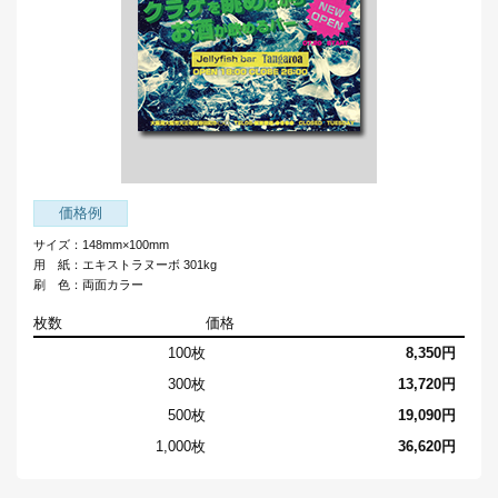
価格例
サイズ：148mm×100mm
用 紙：エキストラヌーボ 301kg
刷 色：両面カラー
枚数
価格
100枚
8,350円
300枚
13,720円
500枚
19,090円
1,000枚
36,620円