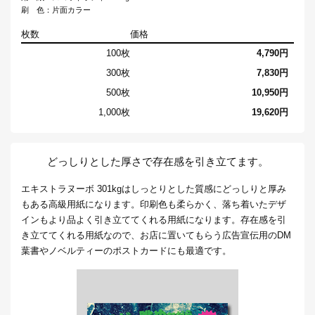
刷 色：片面カラー
枚数
価格
100枚
4,790円
300枚
7,830円
500枚
10,950円
1,000枚
19,620円
どっしりとした厚さで存在感を引き立てます。
エキストラヌーボ 301kgはしっとりとした質感にどっしりと厚み
もある高級用紙になります。印刷色も柔らかく、落ち着いたデザ
インもより品よく引き立ててくれる用紙になります。存在感を引
き立ててくれる用紙なので、お店に置いてもらう広告宣伝用のDM
葉書やノベルティーのポストカードにも最適です。