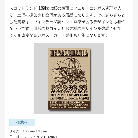
スコットランド 189kgは紙の表面にフェルトエンボス処理が入
り、土壁の様な少し凸凹がある用紙になります。そのざらざらと
した質感は、ヴィンテージ調やレトロ感があるデザインとも相性
がいいです。用紙の魅力がよりお客様のデザインを強調させて、
より完成度が高いポストカード製作も可能になります。
価格例
サイズ：100mm×148mm
用 紙：スコットランド 189kg