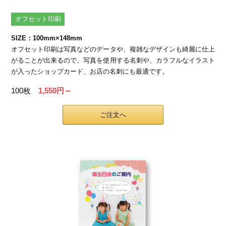
カー印刷
オフセット印刷
SIZE：100mm×148mm
オフセット印刷は写真などのデータや、複雑なデザインも綺麗に仕上
がることが出来るので、写真を使用する名刺や、カラフルなイラスト
が入ったショップカード、お店の名刺にも最適です。
100枚
1,550円～
ご注文へ