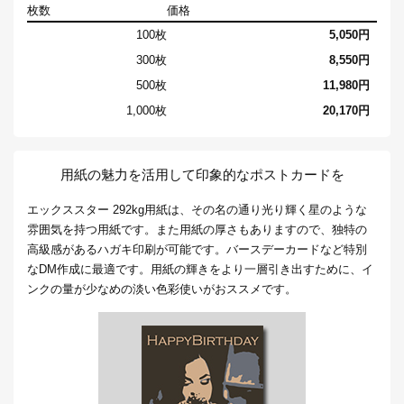
枚数
価格
100枚
5,050円
300枚
8,550円
500枚
11,980円
1,000枚
20,170円
用紙の魅力を活用して印象的なポストカードを
エックススター 292kg用紙は、その名の通り光り輝く星のような
雰囲気を持つ用紙です。また用紙の厚さもありますので、独特の
高級感があるハガキ印刷が可能です。バースデーカードなど特別
なDM作成に最適です。用紙の輝きをより一層引き出すために、イ
ンクの量が少なめの淡い色彩使いがおススメです。