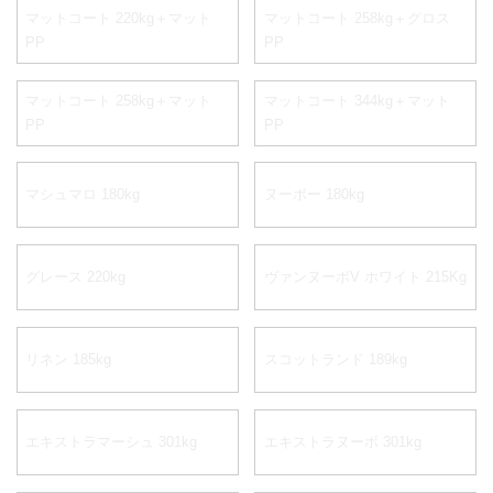
マットコート 220kg＋マット
マットコート 258kg＋グロス
PP
PP
マットコート 258kg＋マット
マットコート 344kg＋マット
PP
PP
マシュマロ 180kg
ヌーボー 180kg
グレース 220kg
ヴァンヌーボV ホワイト 215Kg
リネン 185kg
スコットランド 189kg
エキストラマーシュ 301kg
エキストラヌーボ 301kg