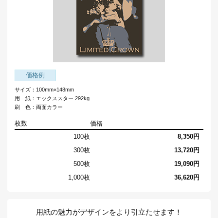
価格例
サイズ：100mm×148mm
用 紙：エックススター 292kg
刷 色：両面カラー
枚数
価格
100枚
8,350円
300枚
13,720円
500枚
19,090円
1,000枚
36,620円
用紙の魅力がデザインをより引立たせます！