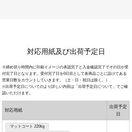
対応用紙及び出荷予定日
※締め切り時間内に印刷イメージの承認完了と入金確認完了でその日が受
付完了日となります。受付完了日を0日目として各商品ごとに設けてある
営業日数をカウントしていきます。（土・日・祝日は除く。）
※出荷予定日についてのより詳しい内容は「出荷予定日について」でご確
認いただけます。
出荷予定
対応用紙
日
マットコート 220kg