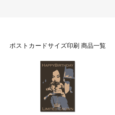
ジ
トフォルダー
ーファイル印刷
プ印刷
ファイル印刷
スリーブ印刷
刷
ポストカードサイズ印刷 商品一覧
ス加工
げ印刷
ジ
プ印刷
スリーブ