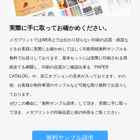
実際に手に取ってお確かめください。
メガプリントではWEB上では伝わり切らない印刷の品質・紙質な
どをお客様に実際にお確かめしてほしく印刷用紙無料サンプルを
無料でお送りしております。基本セットには実際に印刷される用
紙全てを網羅し、印刷の品質がご確認出来る「PAPER
CATALOG」や、加工オプションの見本が入っております。その
他、お客様が制作希望のサンプルなど可能な限り無料でお送りし
ております。
ぜひこの機会に「無料サンプル請求」して頂き、実際に手に取っ
て頂き、メガプリントの印刷品質と紙の特長をご覧ください。
無料サンプル請求