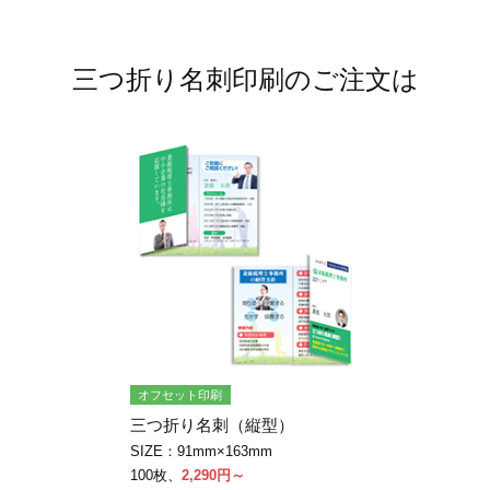
三つ折り名刺印刷のご注文は
オフセット印刷
三つ折り名刺（縦型）
SIZE：91mm×163mm
100枚、
2,290円～