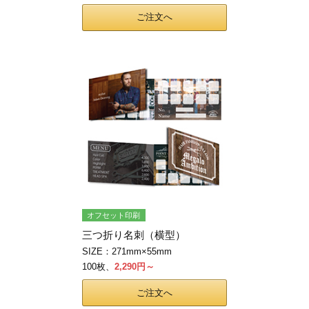
ご注文へ
オフセット印刷
三つ折り名刺（横型）
SIZE：271mm×55mm
100枚、
2,290円～
ご注文へ