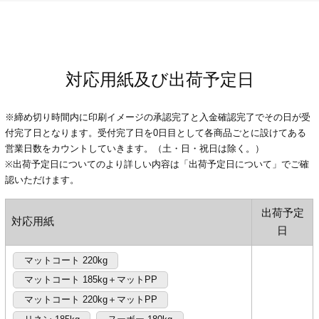
対応用紙及び出荷予定日
※締め切り時間内に印刷イメージの承認完了と入金確認完了でその日が受
付完了日となります。受付完了日を0日目として各商品ごとに設けてある
営業日数をカウントしていきます。（土・日・祝日は除く。）
※出荷予定日についてのより詳しい内容は「出荷予定日について」でご確
認いただけます。
出荷予定
対応用紙
日
マットコート 220kg
マットコート 185kg＋マットPP
マットコート 220kg＋マットPP