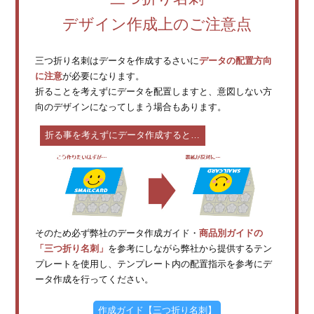
デザイン作成上のご注意点
三つ折り名刺はデータを作成するさいに
データの配置方向
に注意
が必要になります。
折ることを考えずにデータを配置しますと、意図しない方
向のデザインになってしまう場合もあります。
折る事を考えずにデータ作成すると…
そのため必ず弊社のデータ作成ガイド・
商品別ガイドの
「三つ折り名刺」
を参考にしながら弊社から提供するテン
プレートを使用し、テンプレート内の配置指示を参考にデ
ータ作成を行ってください。
作成ガイド【三つ折り名刺】