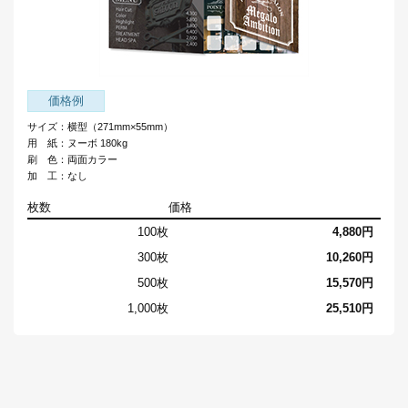
価格例
サイズ：横型（271mm×55mm）
用 紙：ヌーボ 180kg
刷 色：両面カラー
加 工：なし
枚数
価格
100枚
4,880円
300枚
10,260円
500枚
15,570円
1,000枚
25,510円