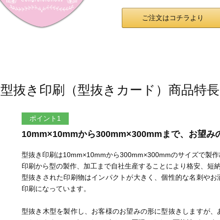
ご注文はコチラより
型抜き印刷（型抜きカード）
商品特長
ポイント1
10mm×10mmから300mm×300mmまで、お
型抜き印刷は10mm×10mmから300mm×300mmのサイズで製
印刷から型の製作、加工まで自社生産することにより格安、短
型抜きされた印刷物はインパクトが大きく、個性的な名刺やお
印刷になっています。
型抜き木型を製作し、お客様のお望みの形に型抜きしますが、