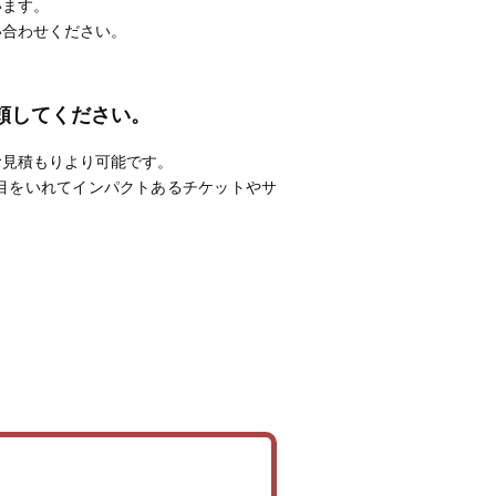
います。
い合わせください。
頼してください。
お見積もりより可能です。
目をいれてインパクトあるチケットやサ