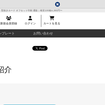
型抜きカード オフセット印刷 通販｜格安100枚4,360円〜
新規会員登録
ログイン
カートを見る
ンプレート
お問い合わせ
紹介