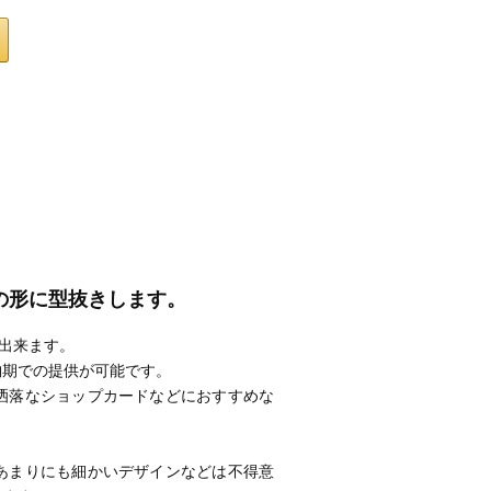
望みの形に型抜きします。
作出来ます。
納期での提供が可能です。
洒落なショップカードなどにおすすめな
あまりにも細かいデザインなどは不得意