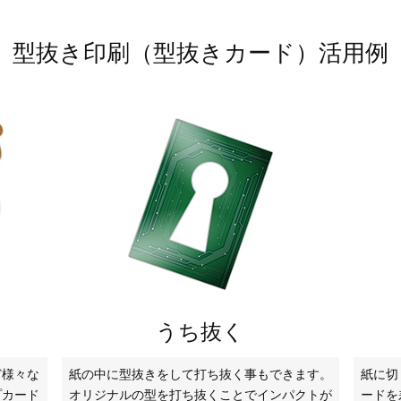
型抜き印刷（型抜きカード）活用例
うち抜く
ど様々な
紙の中に型抜きをして打ち抜く事もできます。
紙に切
プカード
オリジナルの型を打ち抜くことでインパクトが
ードを