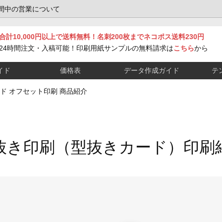
間中の営業について
合計10,000円以上で送料無料！名刺200枚までネコポス送料230円
24時間注文・入稿可能！印刷用紙サンプルの無料請求は
こちら
から
イド
価格表
データ作成ガイド
テ
 オフセット印刷 商品紹介
抜き印刷（型抜きカード）印刷