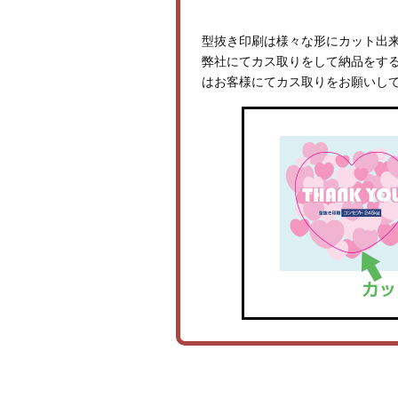
型抜き印刷は様々な形にカット出
弊社にてカス取りをして納品をす
はお客様にてカス取りをお願いし