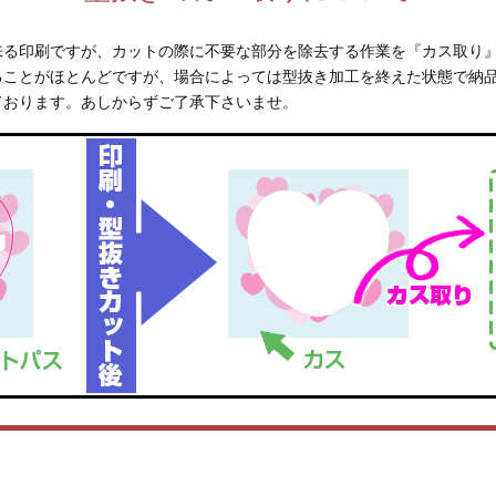
来る印刷ですが、カットの際に不要な部分を除去する作業を『カス取り
ることがほとんどですが、場合によっては型抜き加工を終えた状態で納
ております。あしからずご了承下さいませ。