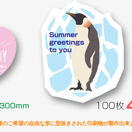
様のご希望の自由な形に
型抜きされた印刷物が製作出来