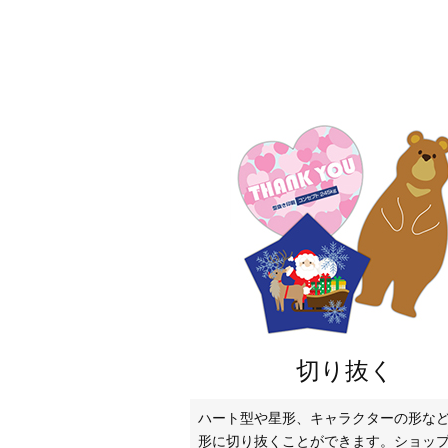
切り抜く
ハート型や星形、キャラクターの形な
形に切り抜くことができます。ショッ