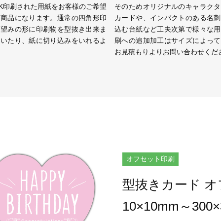
K印刷された用紙をお客様のご希望
そのためオリジナルのキャラクタ
刷商品になります。通常の四角形印
カードや、インパクトのある名刺
お望みの形に印刷物を型抜き出来ま
込む台紙など工夫次第で様々な用
抜いたり、紙に切り込みをいれるよ
刷への追加加工はサイズによって
お見積もりよりお問い合わせくだ
オフセット印刷
型抜きカード 
10×10mm～300