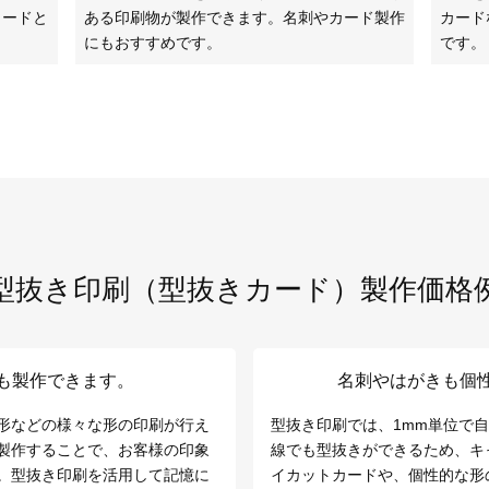
カードと
ある印刷物が製作できます。名刺やカード製作
カード
にもおすすめです。
です。
型抜き印刷（型抜きカード）
製作価格
も製作できます。
名刺やはがきも個
形などの様々な形の印刷が行え
型抜き印刷では、1mm単位で
製作することで、お客様の印象
線でも型抜きができるため、キ
。型抜き印刷を活用して記憶に
イカットカードや、個性的な形