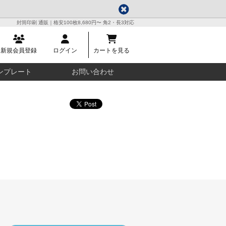
封筒印刷 通販｜格安100枚8,680円〜 角2・長3対応
新規会員登録
ログイン
カートを見る
ンプレート
お問い合わせ