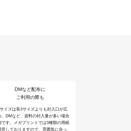
DMなど配布に
ご利用の際も
3サイズは長3サイズよりも封入口が広
め、DMなど、資料の封入量が多い場合
利です。メガプリントでは3種類の用紙
用意しておりますので、雰囲気に合っ