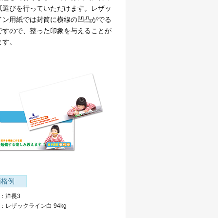
紙選びを行っていただけます。レザッ
イン用紙では封筒に横線の凹凸がでる
ですので、整った印象を与えることが
ます。
価格例
：洋長3
：レザックライン白 94kg