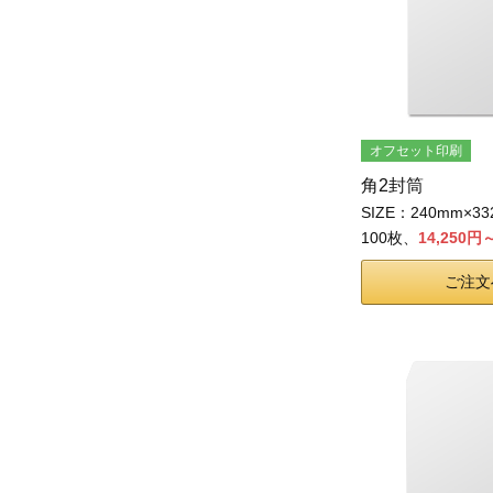
オフセット印刷
角2封筒
SIZE：240mm×3
100枚、
14,250円
ご注文