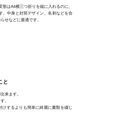
3変形はA4横三つ折りを縦に入れるのに、
ます。中身と封筒デザイン、名刺などを合
知らせなどに最適です。
こと
が出来ます。
ます。
付けするよりも簡単に綺麗に書類を綴じ