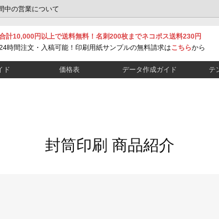
間中の営業について
合計10,000円以上で送料無料！名刺200枚までネコポス送料230円
24時間注文・入稿可能！印刷用紙サンプルの無料請求は
こちら
から
イド
価格表
データ作成ガイド
テ
封筒印刷 商品紹介