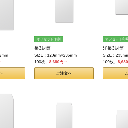
オフセット印刷
オフセット印
長3封筒
洋長3封筒
32mm
SIZE：120mm×235mm
SIZE：235m
～
100枚、
8,680円～
100枚、
8,6
へ
ご注文へ