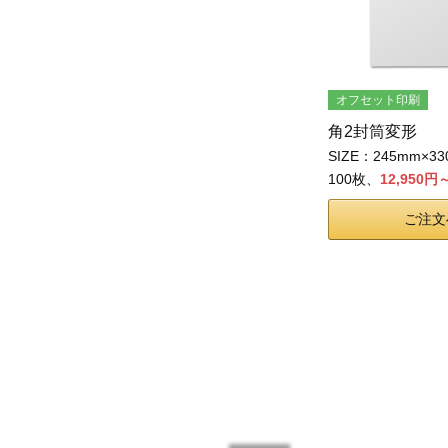
オフセット印刷
角2封筒変形
SIZE：245mm×3
100枚、
12,950円
ご注文