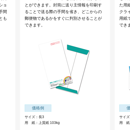
ショ
とができます。封筒に送り主情報を印刷す
た用
手間
ることで送る際の手間を省き、どこからの
クラ
とも
郵便物であるかをすぐに判別させることが
用紙
できます。
でき
価格例
サイズ：長3
サイズ
用 紙：上質紙 103kg
用 紙