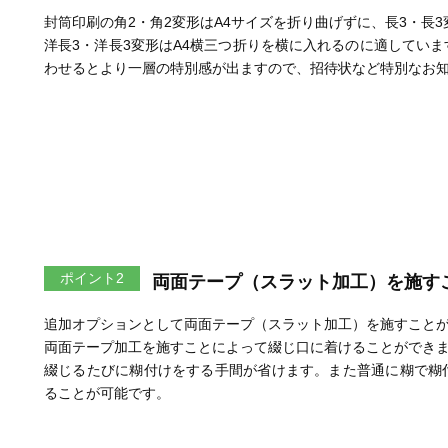
封筒印刷の角2・角2変形はA4サイズを折り曲げずに、長3・長
洋長3・洋長3変形はA4横三つ折りを横に入れるのに適してい
わせるとより一層の特別感が出ますので、招待状など特別なお
ポイント2
両面テープ（スラット加工）を施す
追加オプションとして両面テープ（スラット加工）を施すこと
両面テープ加工を施すことによって綴じ口に着けることができ
綴じるたびに糊付けをする手間が省けます。また普通に糊で糊
ることが可能です。