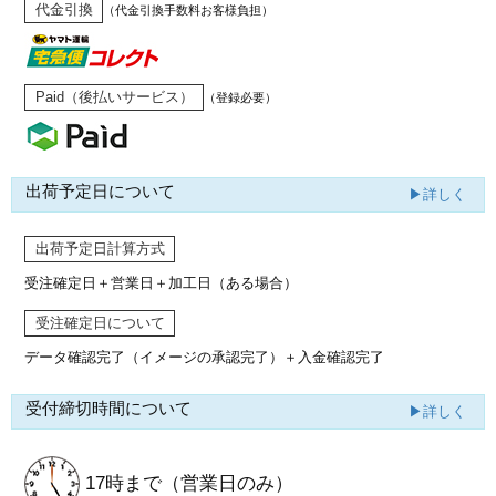
代金引換
（代金引換手数料お客様負担）
Paid（後払いサービス）
（登録必要）
出荷予定日について
▶詳しく
出荷予定日計算方式
受注確定日＋営業日＋加工日（ある場合）
受注確定日について
データ確認完了（イメージの承認完了）
＋入金確認完了
受付締切時間について
▶詳しく
17時まで
（営業日のみ）