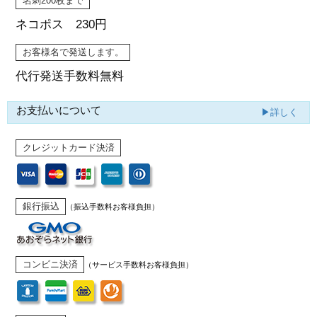
名刺200枚まで
ネコポス 230円
お客様名で発送します。
代行発送
手数料無料
お支払いについて
▶詳しく
クレジットカード決済
銀行振込
（振込手数料お客様負担）
コンビニ決済
（サービス手数料お客様負担）