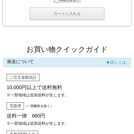
カー印刷
お買い物クイックガイド
発送について
▶詳しくは
ご注文金額合計
10,000円以上で
送料無料
※一部地域は追加送料が生じます。
宅急便
（一部離島を除く）
送料一律 660円
※一部地域は追加送料が生じます。