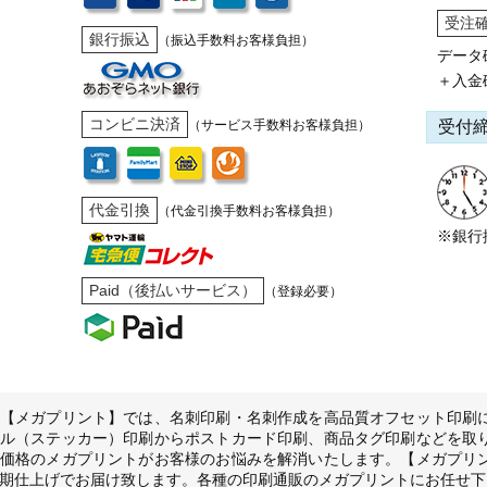
受注
銀行振込
（振込手数料お客様負担）
データ
＋入金
コンビニ決済
受付
（サービス手数料お客様負担）
代金引換
（代金引換手数料お客様負担）
※銀行
Paid（後払いサービス）
（登録必要）
【メガプリント】では、名刺印刷・名刺作成を高品質オフセット印刷
ル（ステッカー）印刷からポストカード印刷、商品タグ印刷などを取
価格のメガプリントがお客様のお悩みを解消いたします。【メガプリ
期仕上げでお届け致します。各種の印刷通販のメガプリントにお任せ下