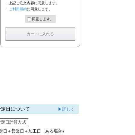
・上記ご注文内容に同意します。
・
ご利用規約
に同意します。
同意します。
予定日について
▶詳しく
予定日計算方式
定日＋営業日＋加工日（ある場合）