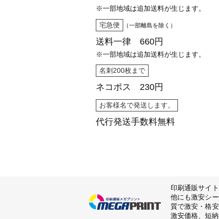
※一部地域は追加送料が生じます。
宅急便
（一部離島を除く）
送料一律 660円
※一部地域は追加送料が生じます。
名刺200枚まで
ネコポス 230円
お客様名で発送します。
代行発送
手数料無料
印刷通販サイト
他にも激安シー
質で激安・格安
激安価格、短納