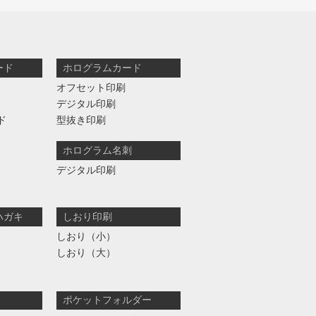
ード
ホログラムカード
オフセット印刷
デジタル印刷
ド
型抜き印刷
ホログラム名刺
デジタル印刷
ハガキ
しおり印刷
しおり（小）
しおり（大）
ポケットフォルダー