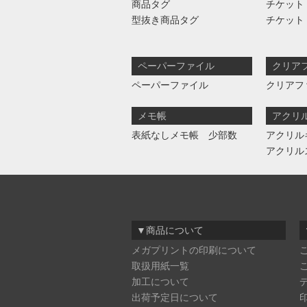
商品タグ
チケット
型抜き商品タグ
チケット
ペーパーファイル
クリア
ペーパーファイル
クリアフ
メモ帳
アクリ
表紙なしメモ帳 少部数
アクリル
アクリル
▼商品について
メガプリントの印刷について
取扱用紙一覧
加工について
出荷予定日について