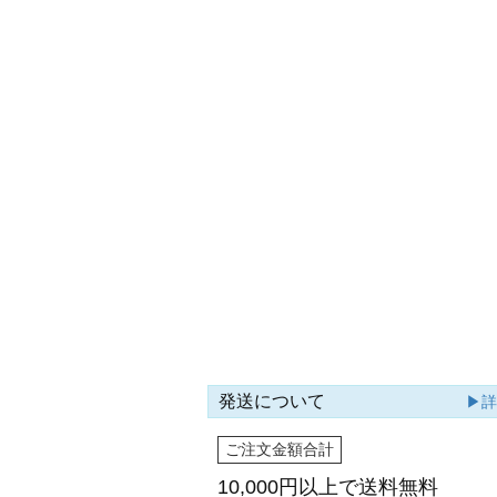
発送について
▶
ご注文金額合計
10,000円以上で
送料無料