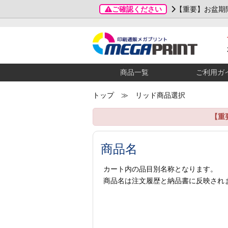
ご確認ください
【重要】お盆期
商品一覧
ご利用ガ
トップ
≫ リッド商品選択
【重
商品名
カート内の品目別名称となります。
商品名は注文履歴と納品書に反映され