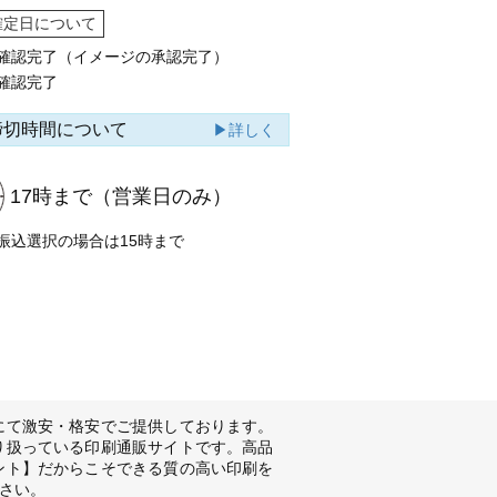
確定日について
確認完了（イメージの承認完了）
確認完了
締切時間について
▶詳しく
17時まで
（営業日のみ）
振込選択の場合は15時まで
にて激安・格安でご提供しております。
り扱っている印刷通販サイトです。高品
ント】だからこそできる質の高い印刷を
さい。