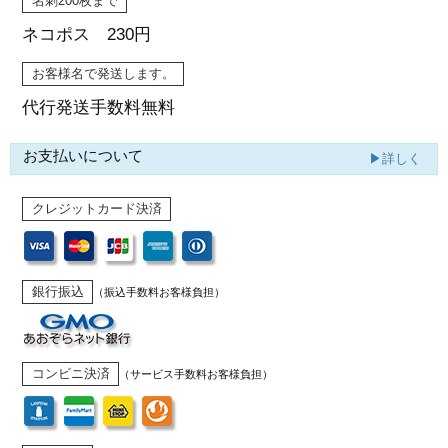
名刺200枚まで
ネコポス 230円
お客様名で発送します。
代行発送
手数料無料
お支払いについて
▶詳しく
クレジットカード決済
銀行振込
（振込手数料お客様負担）
コンビニ決済
（サービス手数料お客様負担）