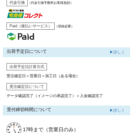
代金引換
（代金引換手数料お客様負担）
Paid（後払いサービス）
（登録必要）
出荷予定日について
▶詳しく
出荷予定日計算方式
受注確定日＋営業日＋加工日（ある場合）
受注確定日について
データ確認完了（イメージの承認完了）
＋入金確認完了
受付締切時間について
▶詳しく
17時まで
（営業日のみ）