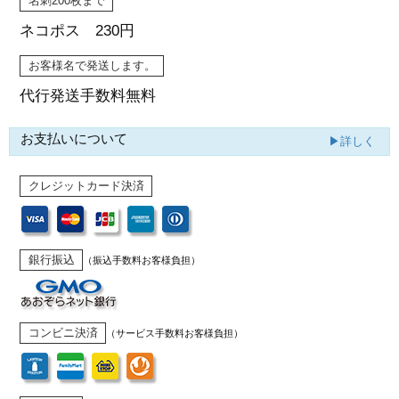
名刺200枚まで
ネコポス 230円
お客様名で発送します。
代行発送
手数料無料
お支払いについて
▶詳しく
クレジットカード決済
銀行振込
（振込手数料お客様負担）
コンビニ決済
（サービス手数料お客様負担）