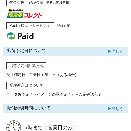
代金引換
（代金引換手数料お客様負担）
Paid（後払いサービス）
（登録必要）
出荷予定日について
▶詳しく
出荷予定日計算方式
受注確定日＋営業日＋加工日（ある場合）
受注確定日について
データ確認完了（イメージの承認完了）
＋入金確認完了
受付締切時間について
▶詳しく
17時まで
（営業日のみ）