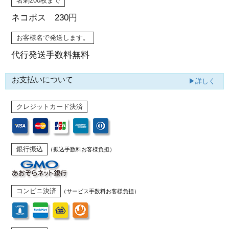
名刺200枚まで
ネコポス 230円
お客様名で発送します。
代行発送
手数料無料
お支払いについて
▶詳しく
クレジットカード決済
銀行振込
（振込手数料お客様負担）
コンビニ決済
（サービス手数料お客様負担）