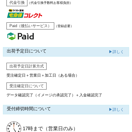
代金引換
（代金引換手数料お客様負担）
Paid（後払いサービス）
（登録必要）
出荷予定日について
▶詳しく
出荷予定日計算方式
受注確定日＋営業日＋加工日（ある場合）
受注確定日について
データ確認完了（イメージの承認完了）
＋入金確認完了
受付締切時間について
▶詳しく
17時まで
（営業日のみ）