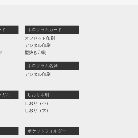
ード
ホログラムカード
オフセット印刷
デジタル印刷
ド
型抜き印刷
ホログラム名刺
デジタル印刷
ハガキ
しおり印刷
しおり（小）
しおり（大）
ポケットフォルダー