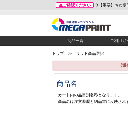
ご確認ください
【重要】お盆期
商品一覧
ご利用ガ
トップ
≫ リッド商品選択
【重
商品名
カート内の品目別名称となります。
商品名は注文履歴と納品書に反映され