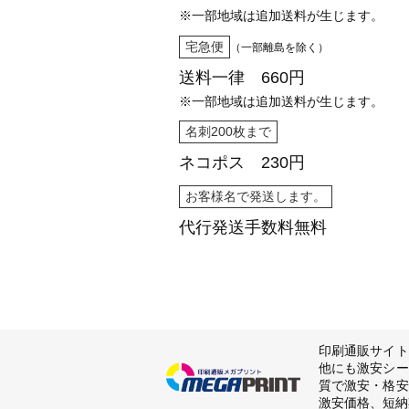
※一部地域は追加送料が生じます。
宅急便
（一部離島を除く）
送料一律 660円
※一部地域は追加送料が生じます。
名刺200枚まで
ネコポス 230円
お客様名で発送します。
代行発送
手数料無料
印刷通販サイト
他にも激安シー
質で激安・格安
激安価格、短納