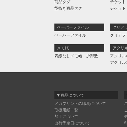
商品タグ
チケット
型抜き商品タグ
チケット
ペーパーファイル
クリア
ペーパーファイル
クリアフ
メモ帳
アクリ
表紙なしメモ帳 少部数
アクリル
アクリル
▼商品について
メガプリントの印刷について
取扱用紙一覧
加工について
出荷予定日について