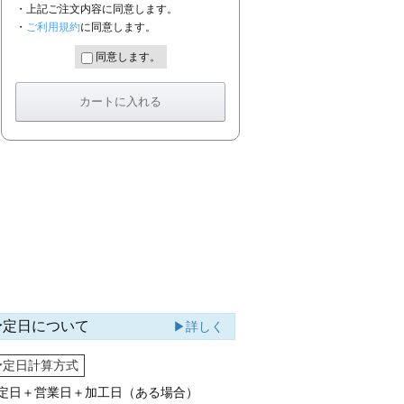
・上記ご注文内容に同意します。
・
ご利用規約
に同意します。
同意します。
予定日について
▶詳しく
予定日計算方式
定日＋営業日＋加工日（ある場合）