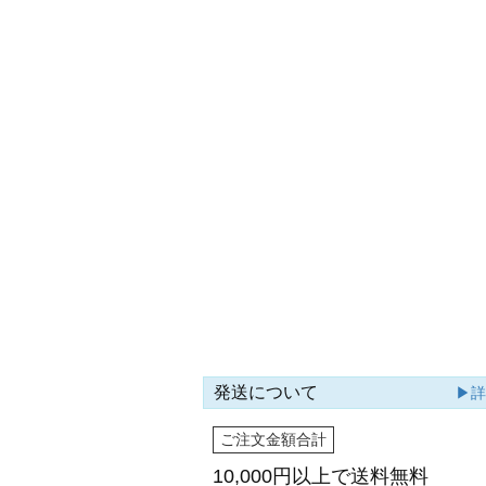
発送について
▶
ご注文金額合計
10,000円以上で
送料無料