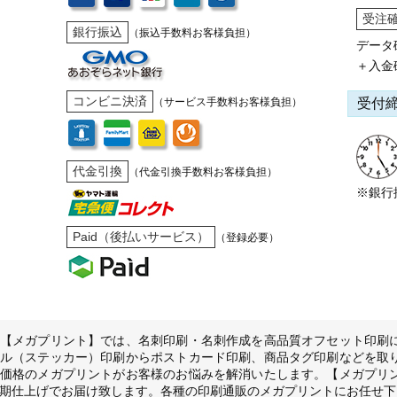
受注
銀行振込
（振込手数料お客様負担）
データ
＋入金
コンビニ決済
受付
（サービス手数料お客様負担）
代金引換
（代金引換手数料お客様負担）
※銀行
Paid（後払いサービス）
（登録必要）
【メガプリント】では、名刺印刷・名刺作成を高品質オフセット印刷
ル（ステッカー）印刷からポストカード印刷、商品タグ印刷などを取
価格のメガプリントがお客様のお悩みを解消いたします。【メガプリ
期仕上げでお届け致します。各種の印刷通販のメガプリントにお任せ下