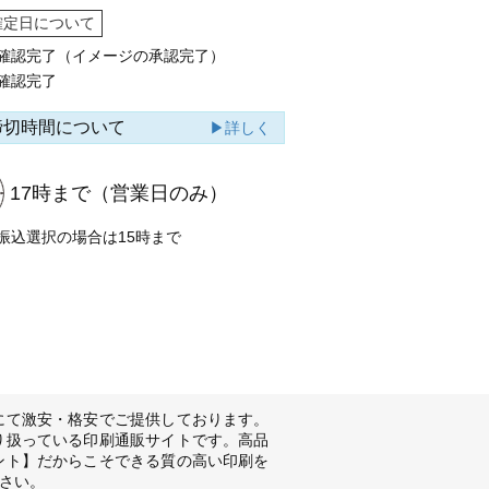
確定日について
確認完了（イメージの承認完了）
確認完了
締切時間について
▶詳しく
17時まで
（営業日のみ）
振込選択の場合は15時まで
にて激安・格安でご提供しております。
り扱っている印刷通販サイトです。高品
ント】だからこそできる質の高い印刷を
さい。