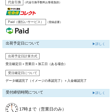
代金引換
（代金引換手数料お客様負担）
Paid（後払いサービス）
（登録必要）
出荷予定日について
▶詳しく
出荷予定日計算方式
受注確定日＋営業日＋加工日（ある場合）
受注確定日について
データ確認完了（イメージの承認完了）
＋入金確認完了
受付締切時間について
▶詳しく
17時まで
（営業日のみ）