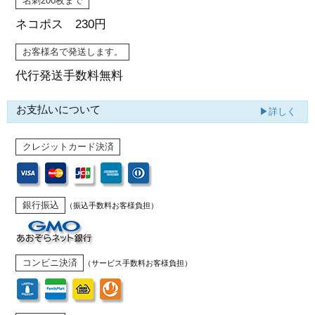
名刺200枚まで
ネコポス 230円
お客様名で発送します。
代行発送
手数料無料
お支払いについて
▶詳しく
クレジットカード決済
銀行振込
（振込手数料お客様負担）
コンビニ決済
（サービス手数料お客様負担）