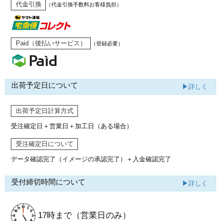
代金引換
（代金引換手数料お客様負担）
Paid（後払いサービス）
（登録必要）
出荷予定日について
▶詳しく
出荷予定日計算方式
受注確定日＋営業日＋加工日（ある場合）
受注確定日について
データ確認完了（イメージの承認完了）
＋入金確認完了
受付締切時間について
▶詳しく
17時まで
（営業日のみ）