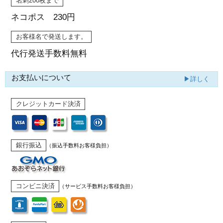
名刺200枚まで
ネコポス 230円
お客様名で発送します。
代行発送
手数料無料
お支払いについて
▶詳しく
クレジットカード決済
銀行振込
（振込手数料お客様負担）
コンビニ決済
（サービス手数料お客様負担）