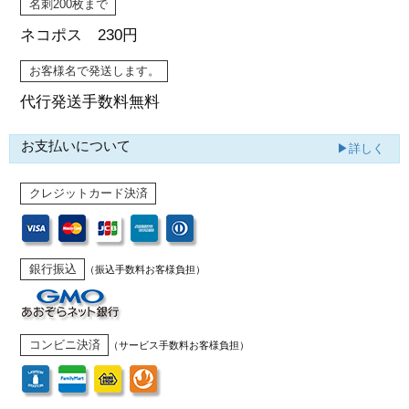
名刺200枚まで
ネコポス 230円
お客様名で発送します。
代行発送
手数料無料
お支払いについて
▶詳しく
クレジットカード決済
銀行振込
（振込手数料お客様負担）
コンビニ決済
（サービス手数料お客様負担）