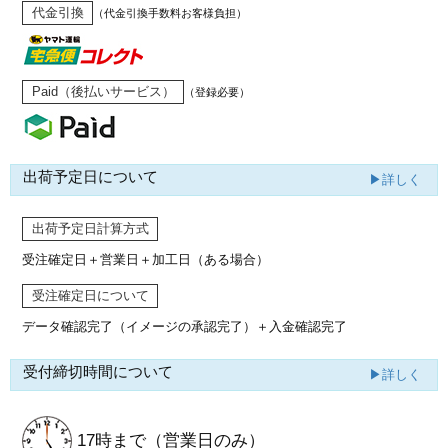
代金引換
（代金引換手数料お客様負担）
Paid（後払いサービス）
（登録必要）
出荷予定日について
▶詳しく
出荷予定日計算方式
受注確定日＋営業日＋加工日（ある場合）
受注確定日について
データ確認完了（イメージの承認完了）
＋入金確認完了
受付締切時間について
▶詳しく
17時まで
（営業日のみ）