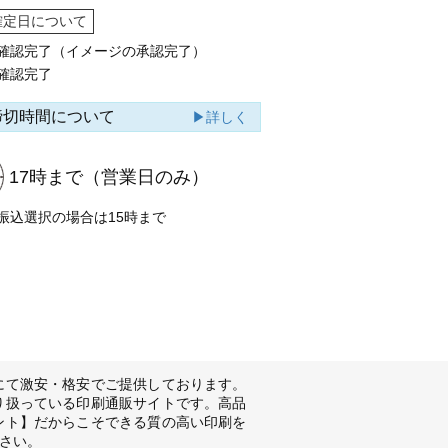
確定日について
確認完了（イメージの承認完了）
確認完了
締切時間について
▶詳しく
17時まで
（営業日のみ）
振込選択の場合は15時まで
にて激安・格安でご提供しております。
り扱っている印刷通販サイトです。高品
ント】だからこそできる質の高い印刷を
さい。