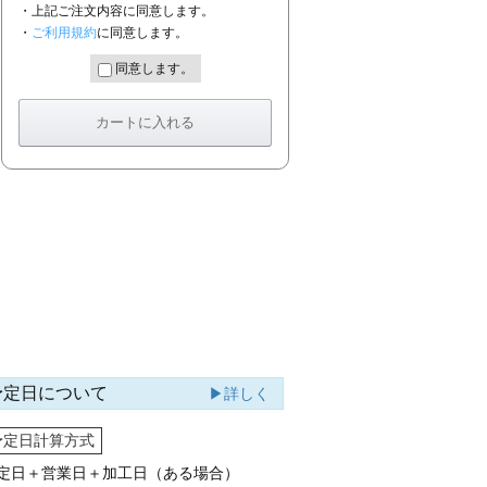
・上記ご注文内容に同意します。
・
ご利用規約
に同意します。
同意します。
予定日について
▶詳しく
予定日計算方式
定日＋営業日＋加工日（ある場合）