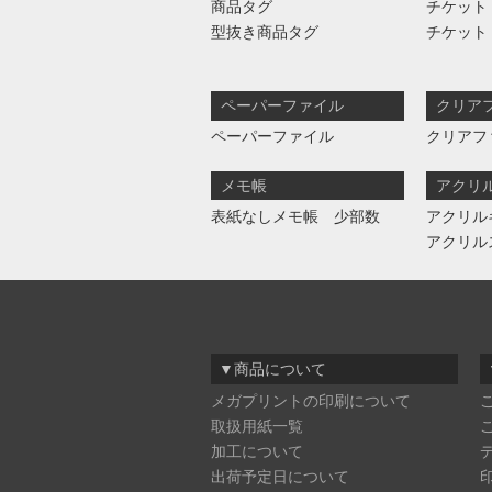
商品タグ
チケット
型抜き商品タグ
チケット
ペーパーファイル
クリア
ペーパーファイル
クリアフ
メモ帳
アクリ
表紙なしメモ帳 少部数
アクリル
アクリル
▼商品について
メガプリントの印刷について
取扱用紙一覧
加工について
出荷予定日について