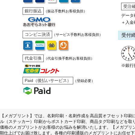
受注
銀行振込
（振込手数料お客様負担）
データ
＋入金
コンビニ決済
受付
（サービス手数料お客様負担）
代金引換
（代金引換手数料お客様負担）
※銀行
Paid（後払いサービス）
（登録必要）
【メガプリント】では、名刺印刷・名刺作成を高品質オフセット印刷
ル（ステッカー）印刷からポストカード印刷、商品タグ印刷などを取
価格のメガプリントがお客様のお悩みを解消いたします。【メガプリ
期仕上げでお届け致します。各種の印刷通販のメガプリントにお任せ下