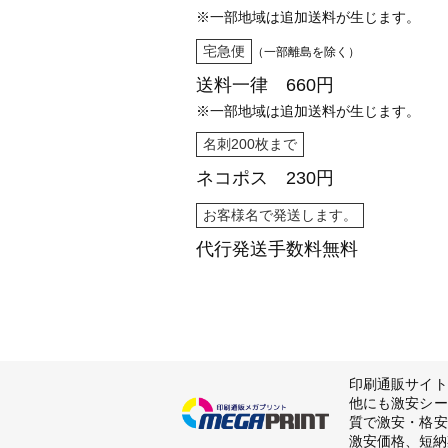
※一部地域は追加送料が生じます。
宅急便
（一部離島を除く）
送料一律 660円
※一部地域は追加送料が生じます。
名刺200枚まで
ネコポス 230円
お客様名で発送します。
代行発送
手数料無料
印刷通販サイト
他にも激安シー
質で激安・格安
激安価格、短納