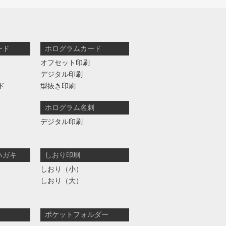
ード
ホログラムカード
オフセット印刷
デジタル印刷
ド
型抜き印刷
ホログラム名刺
デジタル印刷
ハガキ
しおり印刷
しおり（小）
しおり（大）
ポケットフォルダー