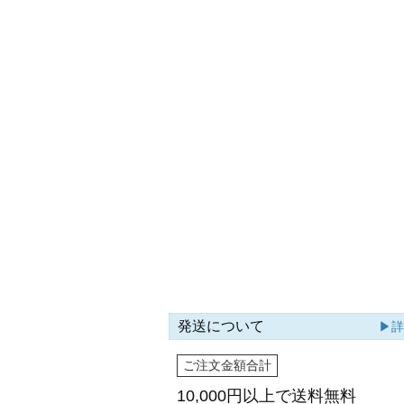
発送について
▶
ご注文金額合計
10,000円以上で
送料無料