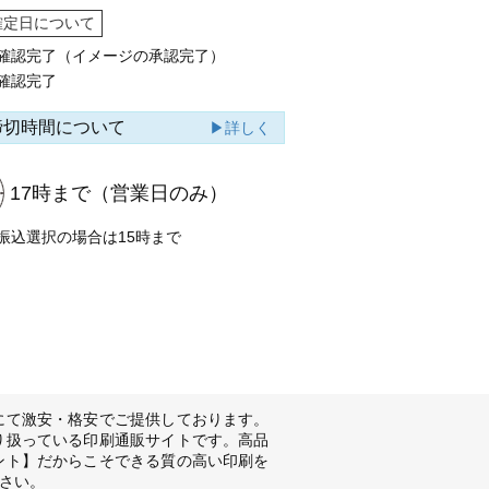
確定日について
確認完了（イメージの承認完了）
確認完了
締切時間について
▶詳しく
17時まで
（営業日のみ）
振込選択の場合は15時まで
にて激安・格安でご提供しております。
り扱っている印刷通販サイトです。高品
ント】だからこそできる質の高い印刷を
さい。