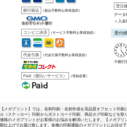
受注
銀行振込
（振込手数料お客様負担）
データ
＋入金
コンビニ決済
受付
（サービス手数料お客様負担）
代金引換
（代金引換手数料お客様負担）
※銀行
Paid（後払いサービス）
（登録必要）
【メガプリント】では、名刺印刷・名刺作成を高品質オフセット印刷
ル（ステッカー）印刷からポストカード印刷、商品タグ印刷などを取
価格のメガプリントがお客様のお悩みを解消いたします。【メガプリ
期仕上げでお届け致します。各種の印刷通販のメガプリントにお任せ下