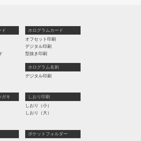
ード
ホログラムカード
オフセット印刷
デジタル印刷
ド
型抜き印刷
ホログラム名刺
デジタル印刷
ハガキ
しおり印刷
しおり（小）
しおり（大）
ポケットフォルダー