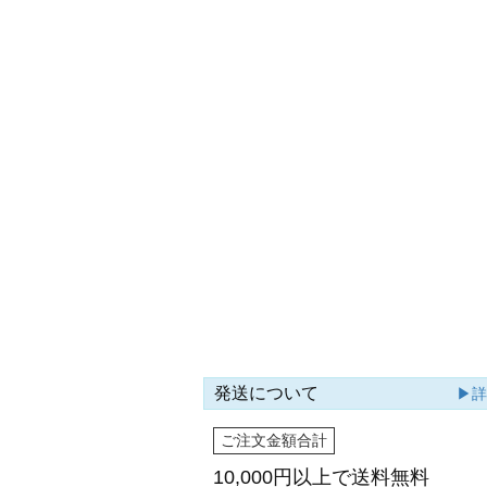
発送について
▶
ご注文金額合計
10,000円以上で
送料無料