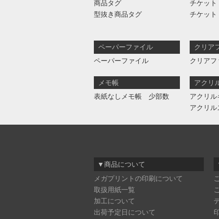
商品タグ
チケット
型抜き商品タグ
チケット
ペーパーファイル
クリア
ペーパーファイル
クリアフ
メモ帳
アクリ
表紙なしメモ帳 少部数
アクリル
アクリル
▼商品について
メガプリントの印刷について
取扱用紙一覧
加工について
出荷予定日について