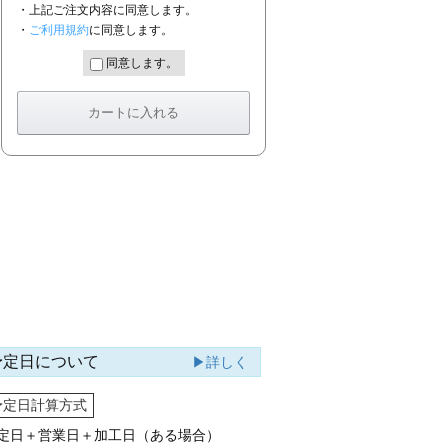
・上記ご注文内容に同意します。
・
ご利用規約
に同意します。
同意します。
予定日について
▶詳しく
予定日計算方式
定日＋営業日＋加工日（ある場合）