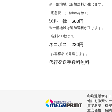
※一部地域は追加送料が生じます。
宅急便
（一部離島を除く）
送料一律 660円
※一部地域は追加送料が生じます。
名刺200枚まで
ネコポス 230円
お客様名で発送します。
代行発送
手数料無料
印刷通販サイト
他にも激安シー
質で激安・格安
激安価格、短納