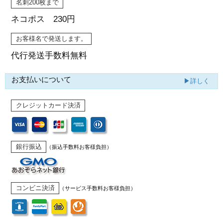
名刺200枚まで
ネコポス 230円
お客様名で発送します。
代行発送
手数料無料
お支払いについて
▶詳しく
クレジットカード決済
銀行振込
（振込手数料お客様負担）
コンビニ決済
（サービス手数料お客様負担）