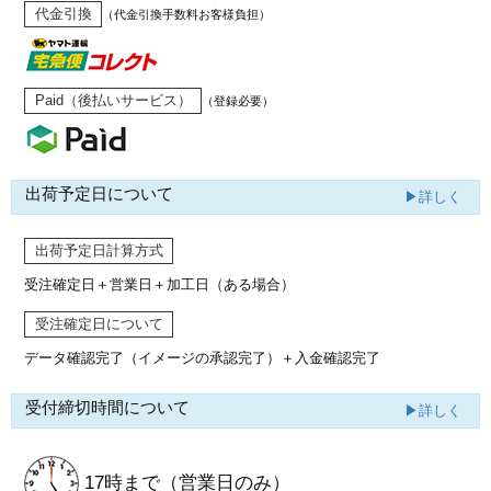
代金引換
（代金引換手数料お客様負担）
Paid（後払いサービス）
（登録必要）
出荷予定日について
▶詳しく
出荷予定日計算方式
受注確定日＋営業日＋加工日（ある場合）
受注確定日について
データ確認完了（イメージの承認完了）
＋入金確認完了
受付締切時間について
▶詳しく
17時まで
（営業日のみ）