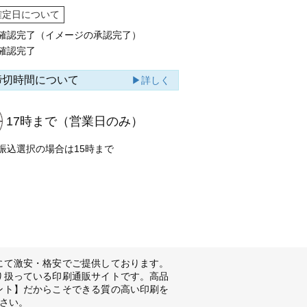
確定日について
確認完了（イメージの承認完了）
確認完了
締切時間について
▶詳しく
17時まで
（営業日のみ）
振込選択の場合は15時まで
にて激安・格安でご提供しております。
り扱っている印刷通販サイトです。高品
ント】だからこそできる質の高い印刷を
さい。