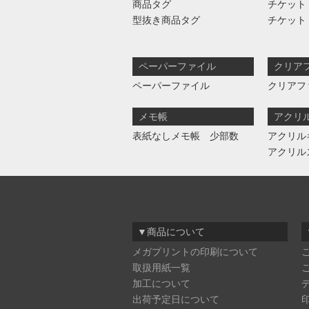
商品タグ
チケット
型抜き商品タグ
チケット
ペーパーファイル
クリア
ペーパーファイル
クリアフ
メモ帳
アクリ
表紙なしメモ帳 少部数
アクリル
アクリル
▼商品について
メガプリントの印刷について
取扱用紙一覧
加工について
出荷予定日について