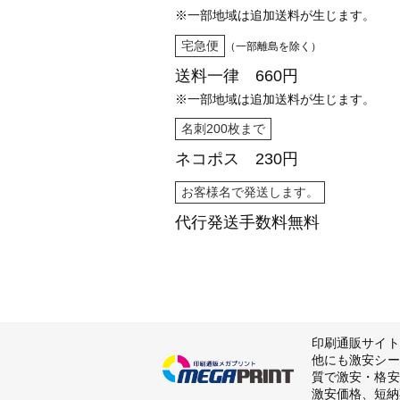
※一部地域は追加送料が生じます。
宅急便
（一部離島を除く）
送料一律 660円
※一部地域は追加送料が生じます。
名刺200枚まで
ネコポス 230円
お客様名で発送します。
代行発送
手数料無料
印刷通販サイト
他にも激安シー
質で激安・格安
激安価格、短納