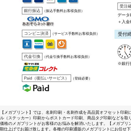
受注
銀行振込
（振込手数料お客様負担）
データ
＋入金
コンビニ決済
受付
（サービス手数料お客様負担）
代金引換
（代金引換手数料お客様負担）
※銀行
Paid（後払いサービス）
（登録必要）
【メガプリント】では、名刺印刷・名刺作成を高品質オフセット印刷
ル（ステッカー）印刷からポストカード印刷、商品タグ印刷などを取
価格のメガプリントがお客様のお悩みを解消いたします。【メガプリ
期仕上げでお届け致します。各種の印刷通販のメガプリントにお任せ下