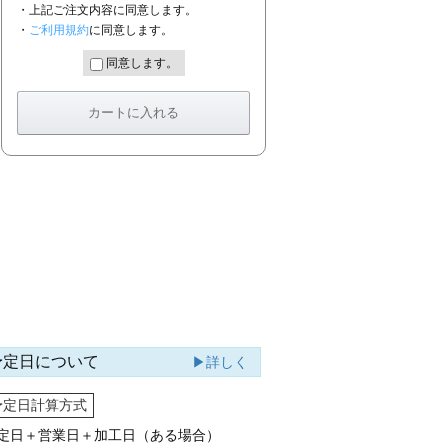
・上記ご注文内容に同意します。
・
ご利用規約
に同意します。
同意します。
予定日について
▶詳しく
予定日計算方式
定日＋営業日＋加工日（ある場合）