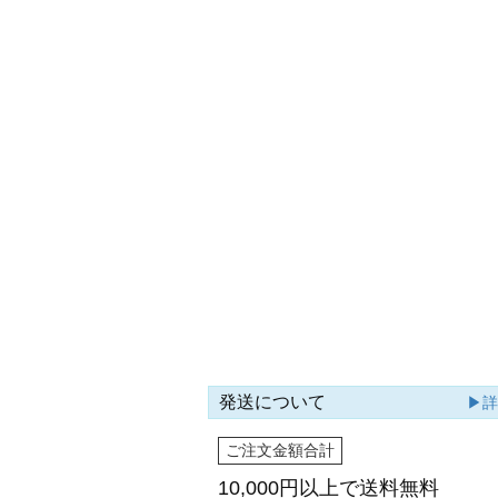
発送について
▶
ご注文金額合計
10,000円以上で
送料無料