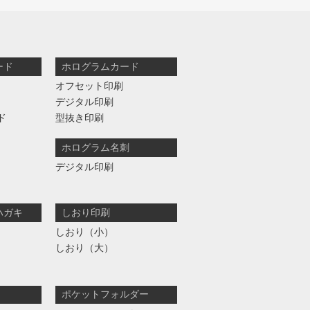
ード
ホログラムカード
オフセット印刷
デジタル印刷
ド
型抜き印刷
ホログラム名刺
デジタル印刷
ハガキ
しおり印刷
しおり（小）
しおり（大）
ポケットフォルダー