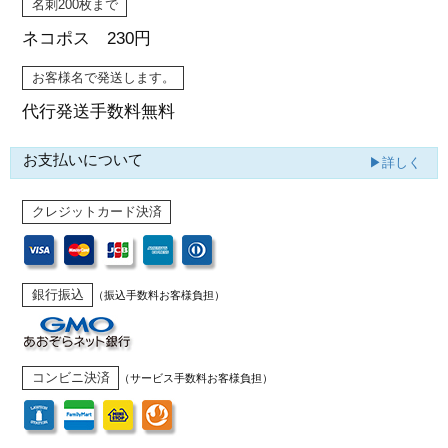
名刺200枚まで
ネコポス 230円
お客様名で発送します。
代行発送
手数料無料
お支払いについて
▶詳しく
クレジットカード決済
銀行振込
（振込手数料お客様負担）
コンビニ決済
（サービス手数料お客様負担）