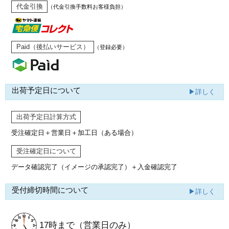
代金引換
（代金引換手数料お客様負担）
Paid（後払いサービス）
（登録必要）
出荷予定日について
▶詳しく
出荷予定日計算方式
受注確定日＋営業日＋加工日（ある場合）
受注確定日について
データ確認完了（イメージの承認完了）
＋入金確認完了
受付締切時間について
▶詳しく
17時まで
（営業日のみ）