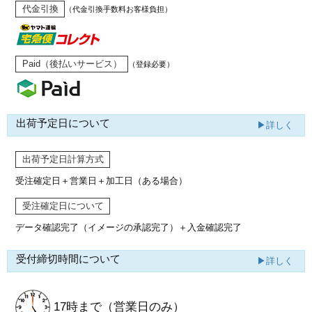
代金引換
（代金引換手数料お客様負担）
Paid（後払いサービス）
（登録必要）
出荷予定日について
▶詳しく
出荷予定日計算方式
受注確定日＋営業日＋加工日（ある場合）
受注確定日について
データ確認完了（イメージの承認完了）
＋入金確認完了
受付締切時間について
▶詳しく
17時まで
（営業日のみ）