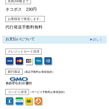
名刺200枚まで
ネコポス 230円
お客様名で発送します。
代行発送
手数料無料
お支払いについて
▶詳しく
クレジットカード決済
銀行振込
（振込手数料お客様負担）
コンビニ決済
（サービス手数料お客様負担）