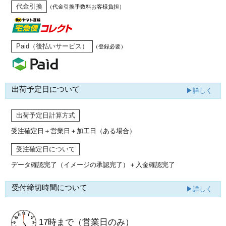
代金引換
（代金引換手数料お客様負担）
Paid（後払いサービス）
（登録必要）
出荷予定日について
▶詳しく
出荷予定日計算方式
受注確定日＋営業日＋加工日（ある場合）
受注確定日について
データ確認完了（イメージの承認完了）
＋入金確認完了
受付締切時間について
▶詳しく
17時まで
（営業日のみ）