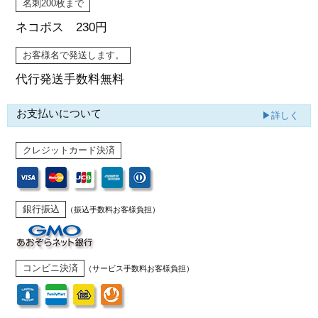
名刺200枚まで
ネコポス 230円
お客様名で発送します。
代行発送
手数料無料
お支払いについて
▶詳しく
クレジットカード決済
銀行振込
（振込手数料お客様負担）
コンビニ決済
（サービス手数料お客様負担）