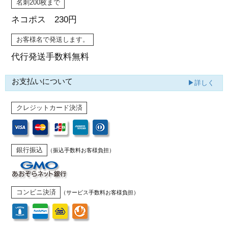
名刺200枚まで
ネコポス 230円
お客様名で発送します。
代行発送
手数料無料
お支払いについて
▶詳しく
クレジットカード決済
銀行振込
（振込手数料お客様負担）
コンビニ決済
（サービス手数料お客様負担）