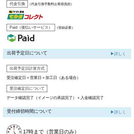
代金引換
（代金引換手数料お客様負担）
Paid（後払いサービス）
（登録必要）
出荷予定日について
▶詳しく
出荷予定日計算方式
受注確定日＋営業日＋加工日（ある場合）
受注確定日について
データ確認完了（イメージの承認完了）
＋入金確認完了
受付締切時間について
▶詳しく
17時まで
（営業日のみ）