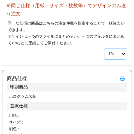
ジ
トフォルダー
※同じ仕様（用紙・サイズ・枚数等）でデザインのみ違
う注文
ーファイル印刷
同一な仕様の商品はこちらの注文件数を指定することで一括注文が
できます。
プ印刷
ファイル印刷
デザインは一つのファイルにまとめるか、一つのフォルダにまとめ
てzipなどに圧縮してご添付ください。
スリーブ印刷
刷
ス加工
商品仕様
げ印刷
ジ
印刷商品
ホログラム名刺
選択仕様
プ印刷
用紙：
スリーブ
サイズ：
刷色：