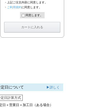
・上記ご注文内容に同意します。
・
ご利用規約
に同意します。
同意します。
予定日について
▶詳しく
予定日計算方式
定日＋営業日＋加工日（ある場合）