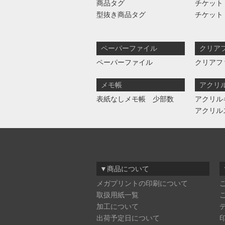
商品タグ
チケット
型抜き商品タグ
チケット
ペーパーファイル
クリア
ペーパーファイル
クリアフ
メモ帳
アクリ
表紙なしメモ帳 少部数
アクリル
アクリル
▼商品について
メガプリントの印刷について
取扱用紙一覧
加工について
出荷予定日について