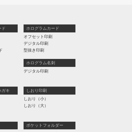
ード
ホログラムカード
オフセット印刷
デジタル印刷
ド
型抜き印刷
ホログラム名刺
デジタル印刷
ハガキ
しおり印刷
しおり（小）
しおり（大）
ポケットフォルダー