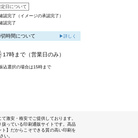
確定日について
確認完了（イメージの承認完了）
確認完了
締切時間について
▶詳しく
17時まで
（営業日のみ）
振込選択の場合は15時まで
にて激安・格安でご提供しております。
り扱っている印刷通販サイトです。高品
ント】だからこそできる質の高い印刷を
さい。