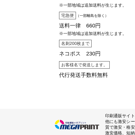
※一部地域は追加送料が生じます。
宅急便
（一部離島を除く）
送料一律 660円
※一部地域は追加送料が生じます。
名刺200枚まで
ネコポス 230円
お客様名で発送します。
代行発送
手数料無料
印刷通販サイト
他にも激安シー
質で激安・格安
激安価格、短納