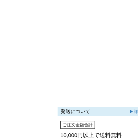
発送について
▶
ご注文金額合計
10,000円以上で
送料無料