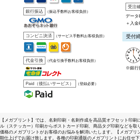
受注
銀行振込
（振込手数料お客様負担）
データ
＋入金
コンビニ決済
受付
（サービス手数料お客様負担）
代金引換
（代金引換手数料お客様負担）
※銀行
Paid（後払いサービス）
（登録必要）
【メガプリント】では、名刺印刷・名刺作成を高品質オフセット印刷
ル（ステッカー）印刷からポストカード印刷、商品タグ印刷などを取
価格のメガプリントがお客様のお悩みを解消いたします。【メガプリ
期仕上げでお届け致します。各種の印刷通販のメガプリントにお任せ下