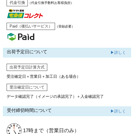
代金引換
（代金引換手数料お客様負担）
Paid（後払いサービス）
（登録必要）
出荷予定日について
▶詳しく
出荷予定日計算方式
受注確定日＋営業日＋加工日（ある場合）
受注確定日について
データ確認完了（イメージの承認完了）
＋入金確認完了
受付締切時間について
▶詳しく
17時まで
（営業日のみ）