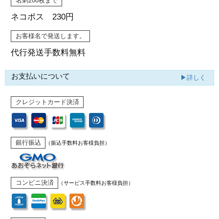
名刺200枚まで
ネコポス 230円
お客様名で発送します。
代行発送
手数料無料
お支払いについて
▶詳しく
クレジットカード決済
銀行振込
（振込手数料お客様負担）
コンビニ決済
（サービス手数料お客様負担）