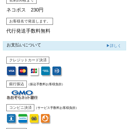
名刺200枚まで
ネコポス 230円
お客様名で発送します。
代行発送
手数料無料
お支払いについて
▶詳しく
クレジットカード決済
銀行振込
（振込手数料お客様負担）
コンビニ決済
（サービス手数料お客様負担）