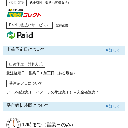
代金引換
（代金引換手数料お客様負担）
Paid（後払いサービス）
（登録必要）
出荷予定日について
▶詳しく
出荷予定日計算方式
受注確定日＋営業日＋加工日（ある場合）
受注確定日について
データ確認完了（イメージの承認完了）
＋入金確認完了
受付締切時間について
▶詳しく
17時まで
（営業日のみ）