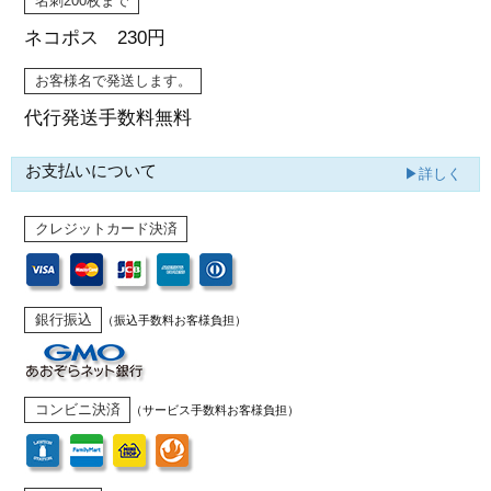
名刺200枚まで
ネコポス 230円
お客様名で発送します。
代行発送
手数料無料
お支払いについて
▶詳しく
クレジットカード決済
銀行振込
（振込手数料お客様負担）
コンビニ決済
（サービス手数料お客様負担）