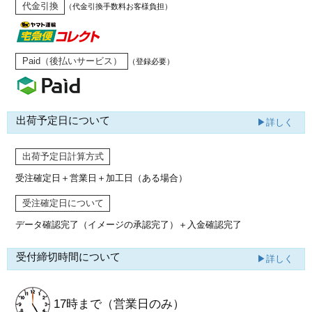
代金引換
（代金引換手数料お客様負担）
Paid（後払いサービス）
（登録必要）
出荷予定日について
▶詳しく
出荷予定日計算方式
受注確定日＋営業日＋加工日（ある場合）
受注確定日について
データ確認完了（イメージの承認完了）
＋入金確認完了
受付締切時間について
▶詳しく
17時まで
（営業日のみ）