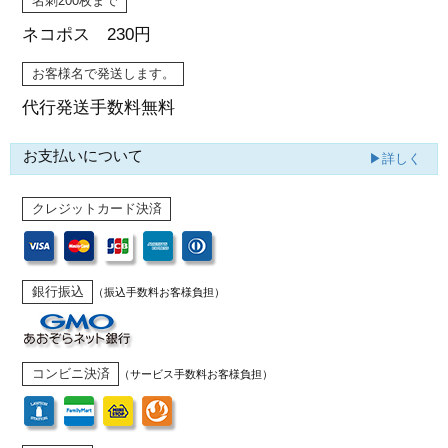
名刺200枚まで
ネコポス 230円
お客様名で発送します。
代行発送
手数料無料
お支払いについて
▶詳しく
クレジットカード決済
銀行振込
（振込手数料お客様負担）
コンビニ決済
（サービス手数料お客様負担）