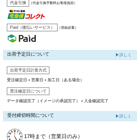
代金引換
（代金引換手数料お客様負担）
Paid（後払いサービス）
（登録必要）
出荷予定日について
▶詳しく
出荷予定日計算方式
受注確定日＋営業日＋加工日（ある場合）
受注確定日について
データ確認完了（イメージの承認完了）
＋入金確認完了
受付締切時間について
▶詳しく
17時まで
（営業日のみ）