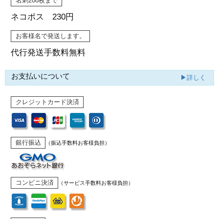
名刺200枚まで
ネコポス 230円
お客様名で発送します。
代行発送
手数料無料
お支払いについて
▶詳しく
クレジットカード決済
銀行振込
（振込手数料お客様負担）
コンビニ決済
（サービス手数料お客様負担）