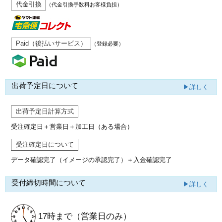
代金引換
（代金引換手数料お客様負担）
Paid（後払いサービス）
（登録必要）
出荷予定日について
▶詳しく
出荷予定日計算方式
受注確定日＋営業日＋加工日（ある場合）
受注確定日について
データ確認完了（イメージの承認完了）
＋入金確認完了
受付締切時間について
▶詳しく
17時まで
（営業日のみ）