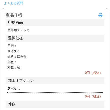
よくある質問
商品仕様
印刷商品
屋外用ステッカー
選択仕様
用紙：
サイズ：
規格：
四角形
刷色：
枚数：
枚
0
円（税込）
加工オプション
選択なし
0
円（税込）
件数