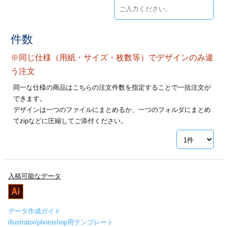
カー印刷
件数
※同じ仕様（用紙・サイズ・枚数等）でデザインのみ違
う注文
同一な仕様の商品はこちらの注文件数を指定することで一括注文が
できます。
デザインは一つのファイルにまとめるか、一つのフォルダにまとめ
てzipなどに圧縮してご添付ください。
入稿可能なデータ
データ作成ガイド
illustrator/photoshop用テンプレート