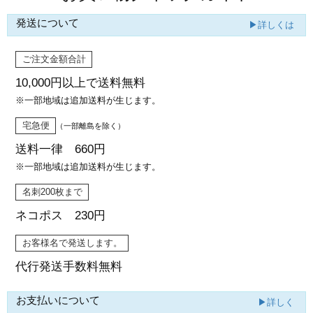
発送について
▶詳しくは
ご注文金額合計
10,000円以上で
送料無料
※一部地域は追加送料が生じます。
宅急便
（一部離島を除く）
送料一律 660円
※一部地域は追加送料が生じます。
名刺200枚まで
ネコポス 230円
お客様名で発送します。
代行発送
手数料無料
お支払いについて
▶詳しく