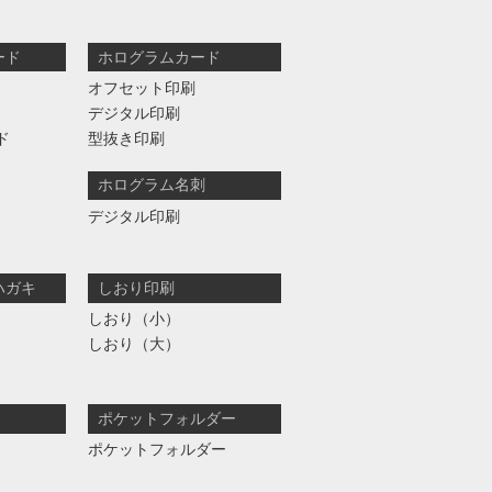
ード
ホログラムカード
オフセット印刷
デジタル印刷
ド
型抜き印刷
ホログラム名刺
デジタル印刷
ハガキ
しおり印刷
しおり（小）
しおり（大）
ポケットフォルダー
ポケットフォルダー