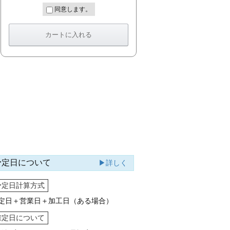
同意します。
予定日について
▶詳しく
予定日計算方式
定日＋営業日＋加工日（ある場合）
確定日について