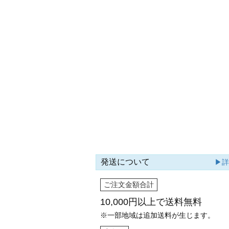
発送について
▶
ご注文金額合計
10,000円以上で
送料無料
※一部地域は追加送料が生じます。