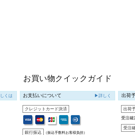
お買い物クイックガイド
お支払いについて
出荷
詳しくは
▶詳しく
クレジットカード決済
出荷
受注確
受注
銀行振込
（振込手数料お客様負担）