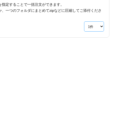
を指定することで一括注文ができます。
、一つのフォルダにまとめてzipなどに圧縮してご添付くださ