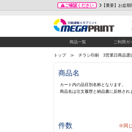
ご確認ください
【重要】お盆期
商品一覧
ご利用ガ
トップ
≫ チラシ印刷 3営業日商品選
商品名
カート内の品目別名称となります。
商品名は注文履歴と納品書に反映され
件数
※同