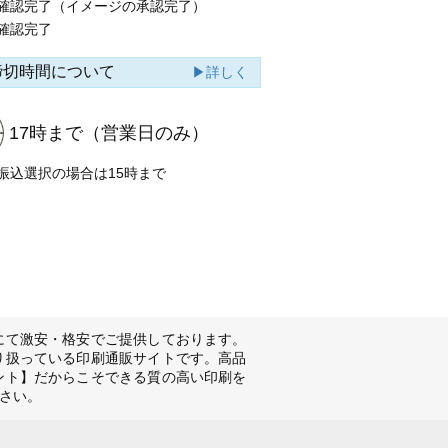
確認完了（イメージの承認完了）
確認完了
締切時間について
▶詳しく
17時まで
（営業日のみ）
振込選択の場合は15時まで
にて激安・格安でご提供しております。
り扱っている印刷通販サイトです。高品
ント】だからこそできる質の高い印刷を
さい。