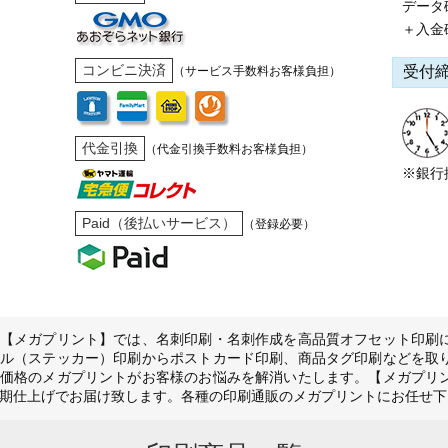
データ
＋入金
コンビニ決済
受付
（サービス手数料お客様負担）
代金引換
（代金引換手数料お客様負担）
※銀行
Paid（後払いサービス）
（登録必要）
【メガプリント】では、名刺印刷・名刺作成を高品質オフセット印刷
ル（ステッカー）印刷からポストカード印刷、商品タグ印刷などを取
価格のメガプリントがお客様のお悩みを解消いたします。【メガプリ
期仕上げでお届け致します。各種の印刷通販のメガプリントにお任せ下