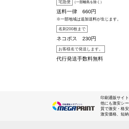
宅急便
（一部離島を除く）
送料一律 660円
※一部地域は追加送料が生じます。
名刺200枚まで
ネコポス 230円
お客様名で発送します。
代行発送
手数料無料
印刷通販サイト
他にも激安シー
質で激安・格安
激安価格、短納