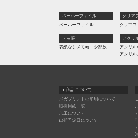
ペーパーファイル
クリア
ペーパーファイル
クリアフ
メモ帳
アクリ
表紙なしメモ帳 少部数
アクリル
アクリル
▼商品について
メガプリントの印刷について
取扱用紙一覧
加工について
出荷予定日について