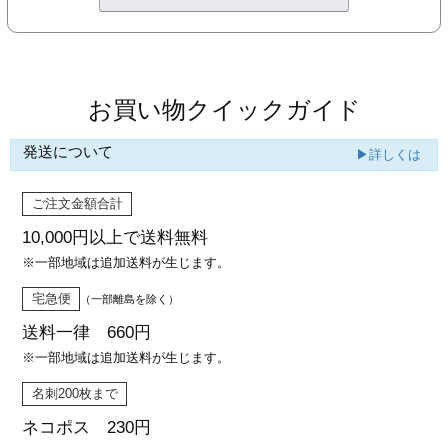
カー印刷
お買い物クイックガイド
発送について
▶詳しくは
ご注文金額合計
10,000円以上で
送料無料
※一部地域は追加送料が生じます。
宅急便
（一部離島を除く）
送料一律 660円
※一部地域は追加送料が生じます。
名刺200枚まで
ネコポス 230円