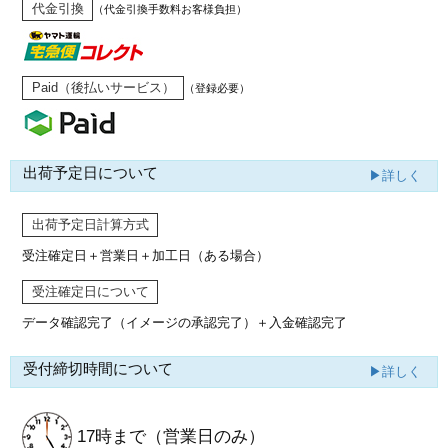
代金引換
（代金引換手数料お客様負担）
Paid（後払いサービス）
（登録必要）
出荷予定日について
▶詳しく
出荷予定日計算方式
受注確定日＋営業日＋加工日（ある場合）
受注確定日について
データ確認完了（イメージの承認完了）
＋入金確認完了
受付締切時間について
▶詳しく
17時まで
（営業日のみ）