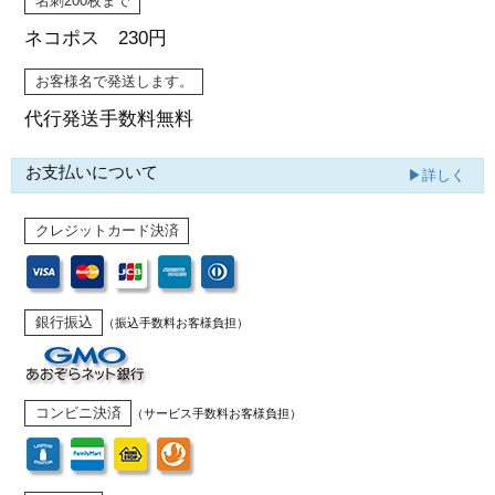
名刺200枚まで
ネコポス 230円
お客様名で発送します。
代行発送
手数料無料
お支払いについて
▶詳しく
クレジットカード決済
銀行振込
（振込手数料お客様負担）
コンビニ決済
（サービス手数料お客様負担）