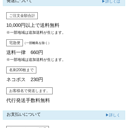
発送について
▶詳しくは
ご注文金額合計
10,000円以上で
送料無料
※一部地域は追加送料が生じます。
宅急便
（一部離島を除く）
送料一律 660円
※一部地域は追加送料が生じます。
名刺200枚まで
ネコポス 230円
お客様名で発送します。
代行発送
手数料無料
お支払いについて
▶詳しく