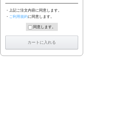
・上記ご注文内容に同意します。
・
ご利用規約
に同意します。
同意します。