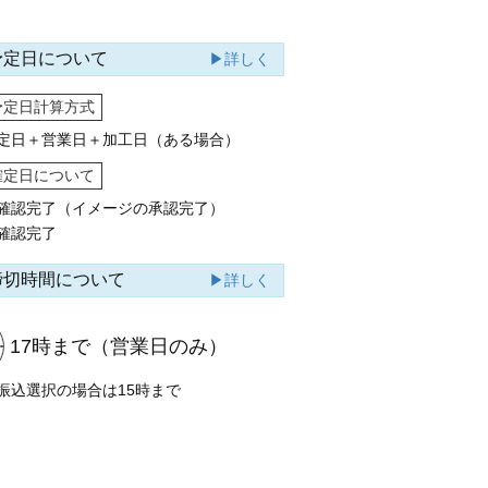
予定日について
▶詳しく
予定日計算方式
定日＋営業日＋加工日（ある場合）
確定日について
確認完了（イメージの承認完了）
確認完了
締切時間について
▶詳しく
17時まで
（営業日のみ）
振込選択の場合は15時まで