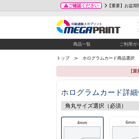
ご確認ください
【重要】お盆期
商品一覧
ご利用ガ
トップ
≫ ホログラムカード商品選択
【重
ホログラムカード詳細
角丸サイズ選択（必須）
6mm
4mm