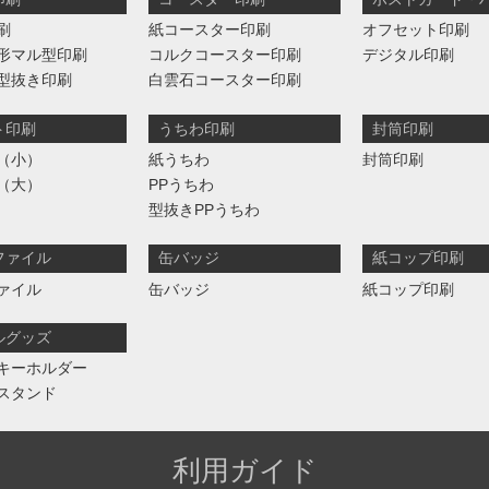
刷
紙コースター印刷
オフセット印刷
形マル型印刷
コルクコースター印刷
デジタル印刷
型抜き印刷
白雲石コースター印刷
ト印刷
うちわ印刷
封筒印刷
（小）
紙うちわ
封筒印刷
（大）
PPうちわ
型抜きPPうちわ
ファイル
缶バッジ
紙コップ印刷
ァイル
缶バッジ
紙コップ印刷
ルグッズ
キーホルダー
スタンド
利用ガイド