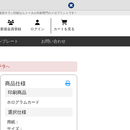
格安チラシ印刷ならトータル印刷専門のメガプリントです！
新規会員登録
ログイン
カートを見る
ンプレート
お問い合わせ
チラ
へ
商品仕様
印刷商品
ホログラムカード
選択仕様
用紙：
サイズ：