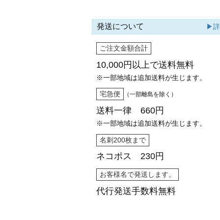
発送について
▶
ご注文金額合計
10,000円以上で
送料無料
※一部地域は追加送料が生じます。
宅急便
（一部離島を除く）
送料一律 660円
※一部地域は追加送料が生じます。
名刺200枚まで
ネコポス 230円
お客様名で発送します。
代行発送
手数料無料