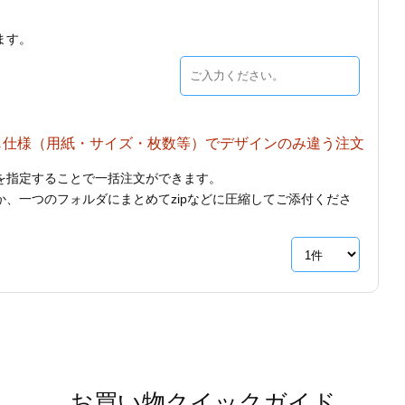
ます。
じ仕様（用紙・サイズ・枚数等）でデザインのみ違う注文
を指定することで一括注文ができます。
、一つのフォルダにまとめてzipなどに圧縮してご添付くださ
お買い物クイックガイド