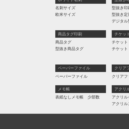
名刺サイズ
型抜き印
欧米サイズ
型抜き定
デジタル
商品タグ印刷
チケッ
商品タグ
チケット
型抜き商品タグ
チケット
ペーパーファイル
クリア
ペーパーファイル
クリアフ
メモ帳
アクリ
表紙なしメモ帳 少部数
アクリル
アクリル