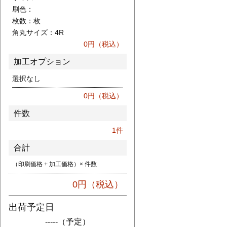
刷色：
枚数：
枚
角丸サイズ：
4R
0
円（税込）
加工オプション
選択なし
0
円（税込）
件数
1
件
合計
（印刷価格 + 加工価格）× 件数
0
円（税込）
出荷予定日
-----
（予定）