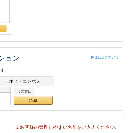
ション
▶加工について
ます。
デボス・エンボス
+1営業日
※お客様の管理しやすい名前をご入力ください。