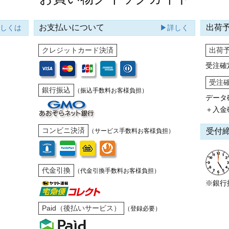
お支払いについて
出荷
詳しくは
▶詳しく
クレジットカード決済
出荷
受注確
受注
銀行振込
（振込手数料お客様負担）
データ
＋入金
コンビニ決済
受付
（サービス手数料お客様負担）
代金引換
（代金引換手数料お客様負担）
※銀行
Paid（後払いサービス）
（登録必要）