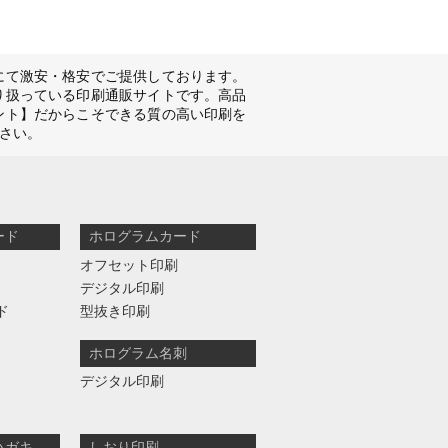
にて激安・格安でご提供しております。
り扱っている印刷通販サイトです。高品
ント】だからこそできる質の高い印刷を
さい。
ード
ホログラムカード
オフセット印刷
デジタル印刷
ド
型抜き印刷
ホログラム名刺
デジタル印刷
ハガキ
しおり印刷