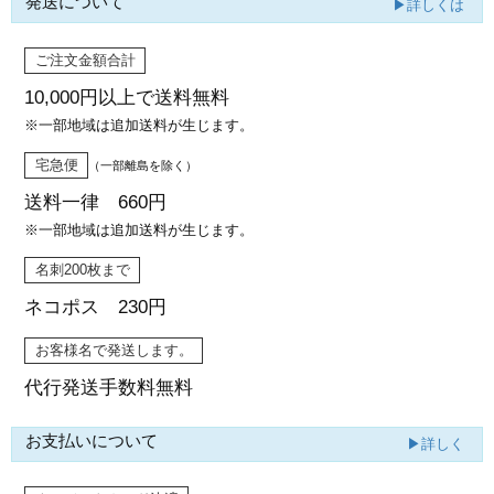
発送について
▶詳しくは
ご注文金額合計
10,000円以上で
送料無料
※一部地域は追加送料が生じます。
宅急便
（一部離島を除く）
送料一律 660円
※一部地域は追加送料が生じます。
名刺200枚まで
ネコポス 230円
お客様名で発送します。
代行発送
手数料無料
お支払いについて
▶詳しく