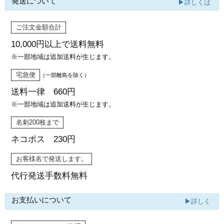
発送について
▶詳しくは
ご注文金額合計
10,000円以上で
送料無料
※一部地域は追加送料が生じます。
宅急便
（一部離島を除く）
送料一律 660円
※一部地域は追加送料が生じます。
名刺200枚まで
ネコポス 230円
お客様名で発送します。
代行発送
手数料無料
お支払いについて
▶詳しく