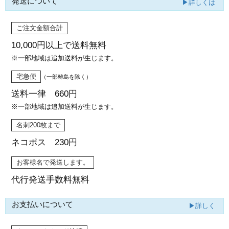
発送について
▶詳しくは
ご注文金額合計
10,000円以上で
送料無料
※一部地域は追加送料が生じます。
宅急便
（一部離島を除く）
送料一律 660円
※一部地域は追加送料が生じます。
名刺200枚まで
ネコポス 230円
お客様名で発送します。
代行発送
手数料無料
お支払いについて
▶詳しく