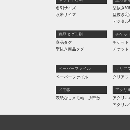
名刺サイズ
型抜き印
欧米サイズ
型抜き定
デジタル
商品タグ印刷
チケッ
商品タグ
チケット
型抜き商品タグ
チケット
ペーパーファイル
クリア
ペーパーファイル
クリアフ
メモ帳
アクリ
表紙なしメモ帳 少部数
アクリル
アクリル