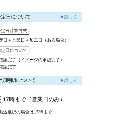
予定日について
▶詳しく
予定日計算方式
定日＋営業日＋加工日（ある場合）
確定日について
確認完了（イメージの承認完了）
確認完了
締切時間について
▶詳しく
17時まで
（営業日のみ）
振込選択の場合は15時まで