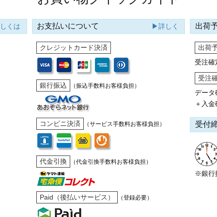
お支払いについて
出荷
詳しくは
▶詳しく
クレジットカード決済
出荷
受注確
受注
銀行振込
（振込手数料お客様負担）
データ
＋入金
コンビニ決済
受付
（サービス手数料お客様負担）
代金引換
（代金引換手数料お客様負担）
※銀行
Paid（後払いサービス）
（登録必要）