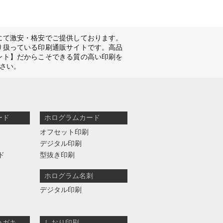
にて激安・格安でご提供しております。
り扱っている印刷通販サイトです。高品
ント】だからこそできる質の高い印刷を
さい。
ード
ホログラムカード
オフセット印刷
デジタル印刷
ド
型抜き印刷
ホログラム名刺
デジタル印刷
ハガキ
しおり印刷