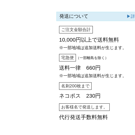
発送について
▶
ご注文金額合計
10,000円以上で
送料無料
※一部地域は追加送料が生じます。
宅急便
（一部離島を除く）
送料一律 660円
※一部地域は追加送料が生じます。
名刺200枚まで
ネコポス 230円
お客様名で発送します。
代行発送
手数料無料