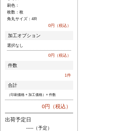
刷色：
枚数：
枚
角丸サイズ：
4R
0
円（税込）
加工オプション
選択なし
0
円（税込）
件数
1
件
合計
（印刷価格 + 加工価格）× 件数
0
円（税込）
出荷予定日
-----
（予定）