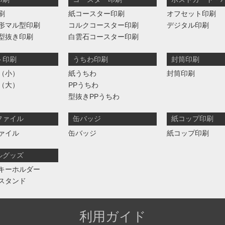
刷
紙コースター印刷
オフセット印刷
形マル型印刷
コルクコースター印刷
デジタル印刷
型抜き印刷
白雲石コースター印刷
ト印刷
うちわ印刷
封筒印刷
（小）
紙うちわ
封筒印刷
（大）
PPうちわ
型抜きPPうちわ
ファイル
缶バッジ
紙コップ印刷
ァイル
缶バッジ
紙コップ印刷
ルグッズ
キーホルダー
スタンド
利用ガイド