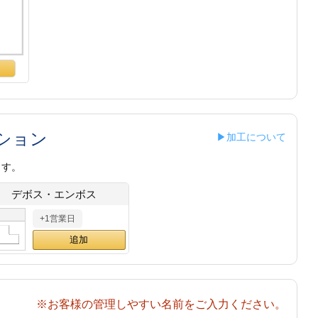
ション
▶加工について
ます。
デボス・エンボス
+1営業日
※お客様の管理しやすい名前をご入力ください。