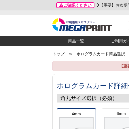
ご確認ください
【重要】お盆期
商品一覧
ご利用ガ
トップ
≫ ホログラムカード商品選択
【重
ホログラムカード詳細
角丸サイズ選択（必須）
6mm
4mm