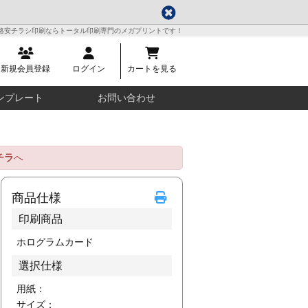
格安チラシ印刷ならトータル印刷専門のメガプリントです！
新規会員登録
ログイン
カートを見る
ンプレート
お問い合わせ
チラ
へ
商品仕様
印刷商品
ホログラムカード
選択仕様
用紙：
サイズ：