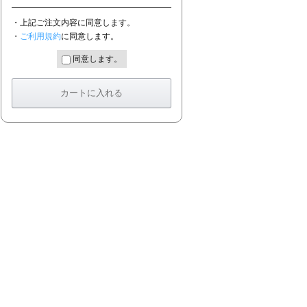
・上記ご注文内容に同意します。
・
ご利用規約
に同意します。
同意します。