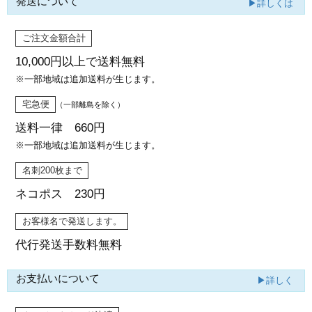
発送について
▶詳しくは
ご注文金額合計
10,000円以上で
送料無料
※一部地域は追加送料が生じます。
宅急便
（一部離島を除く）
送料一律 660円
※一部地域は追加送料が生じます。
名刺200枚まで
ネコポス 230円
お客様名で発送します。
代行発送
手数料無料
お支払いについて
▶詳しく