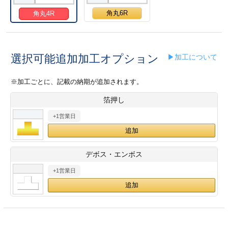
28
29
30
カード印刷
定形マル型
角丸6R
角丸4R
印刷
ス
・・・休業日
選択可能追加加工オプション
▶加工について
グ印刷
げ印刷
※加工ごとに、記載の納期が追加されます。
ト印刷
印刷
箔押し
刷
工名刺印刷
+1営業日
トフォルダー
ト印刷
デボス・エンボス
ーファイル印刷
ラムカード印刷
+1営業日
ファイル印刷
印刷
わ印刷
判カード印刷