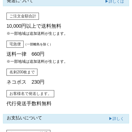
発送について
▶詳しくは
ご注文金額合計
10,000円以上で
送料無料
※一部地域は追加送料が生じます。
宅急便
（一部離島を除く）
送料一律 660円
※一部地域は追加送料が生じます。
名刺200枚まで
ネコポス 230円
お客様名で発送します。
代行発送
手数料無料
お支払いについて
▶詳しく