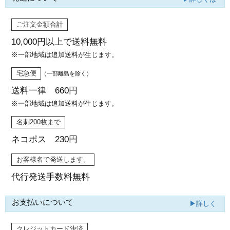
ご注文金額合計
10,000円以上で
送料無料
※一部地域は追加送料が生じます。
宅急便
（一部離島を除く）
送料一律 660円
※一部地域は追加送料が生じます。
名刺200枚まで
ネコポス 230円
お客様名で発送します。
代行発送
手数料無料
お支払いについて
▶詳しく
クレジットカード決済