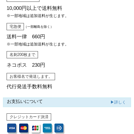
10,000円以上で
送料無料
※一部地域は追加送料が生じます。
宅急便
（一部離島を除く）
送料一律 660円
※一部地域は追加送料が生じます。
名刺200枚まで
ネコポス 230円
お客様名で発送します。
代行発送
手数料無料
お支払いについて
▶詳しく
クレジットカード決済