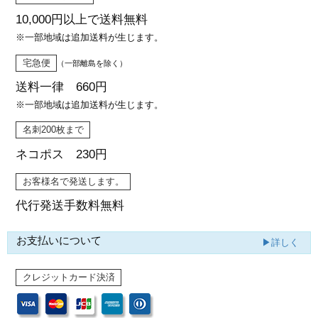
10,000円以上で
送料無料
※一部地域は追加送料が生じます。
宅急便
（一部離島を除く）
送料一律 660円
※一部地域は追加送料が生じます。
名刺200枚まで
ネコポス 230円
お客様名で発送します。
代行発送
手数料無料
お支払いについて
▶詳しく
クレジットカード決済