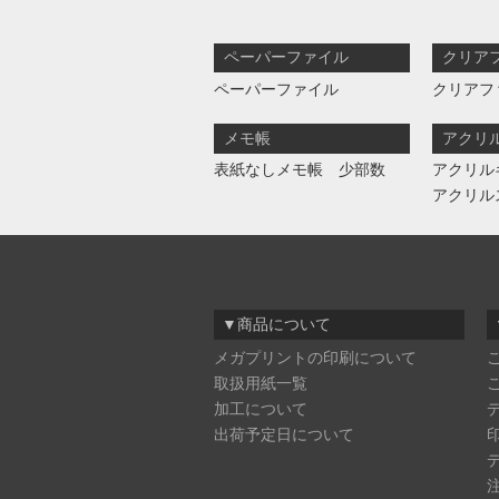
ペーパーファイル
クリア
ペーパーファイル
クリアフ
メモ帳
アクリ
表紙なしメモ帳 少部数
アクリル
アクリル
▼商品について
メガプリントの印刷について
取扱用紙一覧
加工について
出荷予定日について