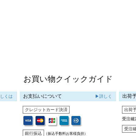
お買い物クイックガイド
お支払いについて
出荷
詳しくは
▶詳しく
クレジットカード決済
出荷
受注確
受注
銀行振込
（振込手数料お客様負担）