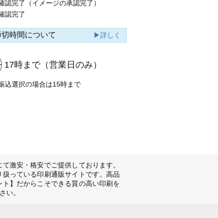
確認完了（イメージの承認完了）
確認完了
締切時間について
▶詳しく
17時まで
（営業日のみ）
振込選択の場合は15時まで
にて激安・格安でご提供しております。
り扱っている印刷通販サイトです。高品
ント】だからこそできる質の高い印刷を
さい。