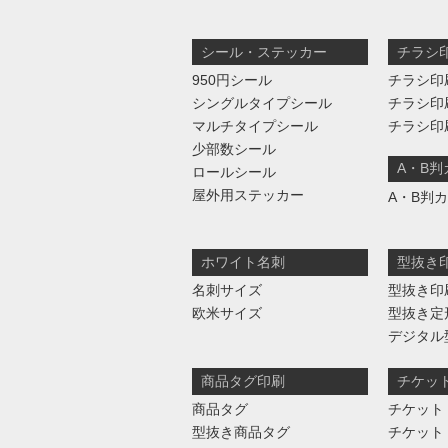
シール・ステッカー
チラシ
950円シール
チラシ印
シングルタイプシール
チラシ印
マルチタイプシール
チラシ印
少部数シール
A・B
ロールシール
屋外用ステッカー
A・B判
ホワイト名刺
型抜き
名刺サイズ
型抜き印
欧米サイズ
型抜き定
デジタル
商品タグ印刷
チケッ
商品タグ
チケット
型抜き商品タグ
チケット