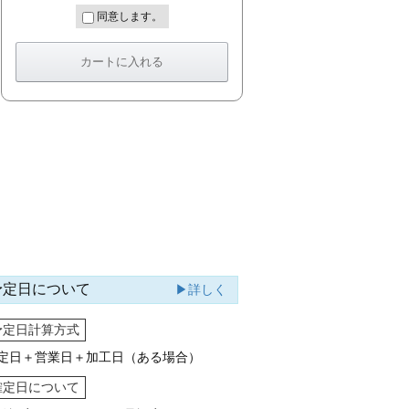
同意します。
予定日について
▶詳しく
予定日計算方式
定日＋営業日＋加工日（ある場合）
確定日について