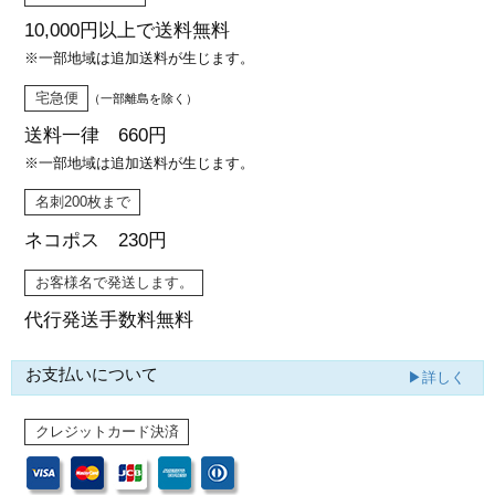
10,000円以上で
送料無料
※一部地域は追加送料が生じます。
宅急便
（一部離島を除く）
送料一律 660円
※一部地域は追加送料が生じます。
名刺200枚まで
ネコポス 230円
お客様名で発送します。
代行発送
手数料無料
お支払いについて
▶詳しく
クレジットカード決済