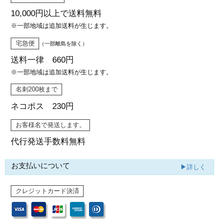
10,000円以上で
送料無料
※一部地域は追加送料が生じます。
宅急便
（一部離島を除く）
送料一律 660円
※一部地域は追加送料が生じます。
名刺200枚まで
ネコポス 230円
お客様名で発送します。
代行発送
手数料無料
お支払いについて
▶詳しく
クレジットカード決済