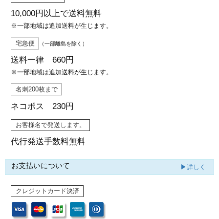
10,000円以上で
送料無料
※一部地域は追加送料が生じます。
宅急便
（一部離島を除く）
送料一律 660円
※一部地域は追加送料が生じます。
名刺200枚まで
ネコポス 230円
お客様名で発送します。
代行発送
手数料無料
お支払いについて
▶詳しく
クレジットカード決済